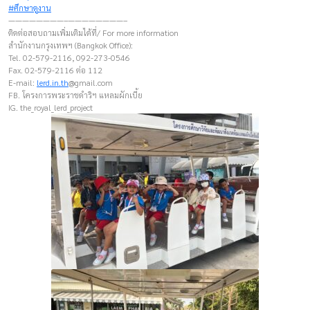
#ศึกษาดูงาน
————————–————————–
ติดต่อสอบถามเพิ่มเติมได้ที่/ For more information
สำนักงานกรุงเทพฯ (Bangkok Office):
Tel. 02-579-2116, 092-273-0546
Fax. 02-579-2116 ต่อ 112
E-mail:
lerd.in.th
@gmail.com
FB. โครงการพระราชดำริฯ แหลมผักเบี้ย
IG. the_royal_lerd_project