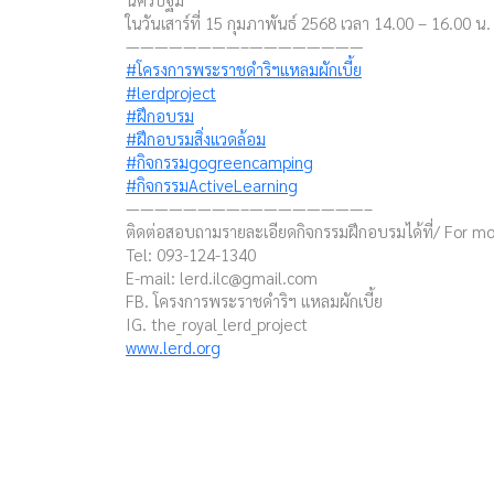
ในวันเสาร์ที่ 15 กุมภาพันธ์ 2568 เวลา 14.00 – 16.00 น.
————————–————————
#โครงการพระราชดำริฯแหลมผักเบี้ย
#lerdproject
#ฝึกอบรม
#ฝึกอบรมสิ่งแวดล้อม
#กิจกรรมgogreencamping
#กิจกรรมActiveLearning
————————–————————–
ติดต่อสอบถามรายละเอียดกิจกรรมฝึกอบรมได้ที่/ For mo
Tel: 093-124-1340
E-mail:
lerd.ilc@gmail.com
FB. โครงการพระราชดำริฯ แหลมผักเบี้ย
IG. the_royal_lerd_project
www.lerd.org