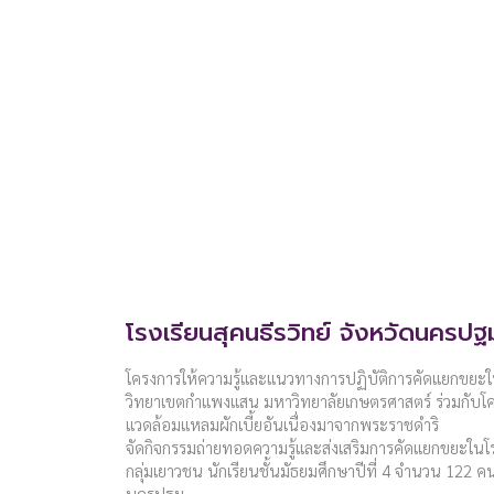
โรงเรียนสุคนธีรวิทย์ จังหวัดนครปฐ
โครงการให้ความรู้และแนวทางการปฏิบัติการคัดแยกขยะใ
วิทยาเขตกำแพงแสน มหาวิทยาลัยเกษตรศาสตร์ ร่วมกับโค
แวดล้อมแหลมผักเบี้ยอันเนื่องมาจากพระราชดำริ
จัดกิจกรรมถ่ายทอดความรู้และส่งเสริมการคัดแยกขยะในโรง
กลุ่มเยาวชน นักเรียนชั้นมัธยมศึกษาปีที่ 4 จำนวน 122 คน
นครปฐม