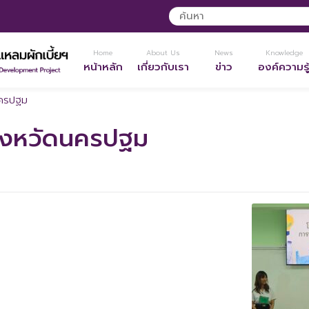
Home
About Us
News
Knowledge
หน้าหลัก
เกี่ยวกับเรา
ข่าว
องค์ความรู
นครปฐม
 จังหวัดนครปฐม