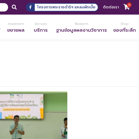
0
โครงการพระราชดำริฯ แหลมผักเบี้ย
ติดต่อเรา
Implement
Services
Research
Shop
้
ขยายผล
บริการ
ฐานข้อมูลผลงานวิชาการ
ของที่ระลึก