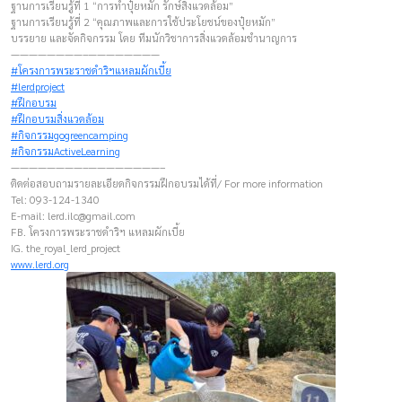
ฐานการเรียนรู้ที่ 1 “การทำปุ๋ยหมัก รักษ์สิ่งแวดล้อม”
ฐานการเรียนรู้ที่ 2 “คุณภาพและการใช้ประโยชน์ของปุ๋ยหมัก”
บรรยาย และจัดกิจกรรม โดย ทีมนักวิชาการสิ่งแวดล้อมชำนาญการ
————————–————————
#โครงการพระราชดำริฯแหลมผักเบี้ย
#lerdproject
#ฝึกอบรม
#ฝึกอบรมสิ่งแวดล้อม
#กิจกรรมgogreencamping
#กิจกรรมActiveLearning
————————–————————–
ติดต่อสอบถามรายละเอียดกิจกรรมฝึกอบรมได้ที่/ For more information
Tel: 093-124-1340
E-mail:
lerd.ilc@gmail.com
FB. โครงการพระราชดำริฯ แหลมผักเบี้ย
IG. the_royal_lerd_project
www.lerd.org