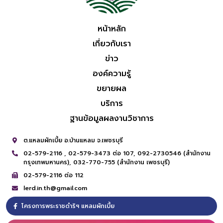
หน้าหลัก
เกี่ยวกับเรา
ข่าว
องค์ความรู้
ขยายผล
บริการ
ฐานข้อมูลผลงานวิชาการ
ต.แหลมผักเบี้ย อ.บ้านแหลม จ.เพชรบุรี
02-579-2116 ,
02-579-3473 ต่อ 107,
092-2730546 (สำนักงาน
กรุงเทพมหานคร),
032-770-755 (สำนักงาน เพชรบุรี)
02-579-2116 ต่อ 112
lerd.in.th@gmail.com
โครงการพระราชดำริฯ แหลมผักเบี้ย