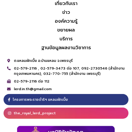
เกี่ยวกับเรา
ข่าว
องค์ความรู้
ขยายผล
บริการ
ฐานข้อมูลผลงานวิชาการ
ต.แหลมผักเบี้ย อ.บ้านแหลม จ.เพชรบุรี
02-579-2116 ,
02-579-3473 ต่อ 107,
092-2730546 (สำนักงาน
กรุงเทพมหานคร),
032-770-755 (สำนักงาน เพชรบุรี)
02-579-2116 ต่อ 112
lerd.in.th@gmail.com
โครงการพระราชดำริฯ แหลมผักเบี้ย
the_royal_lerd_project