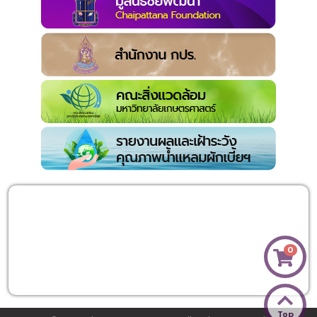
0
Top