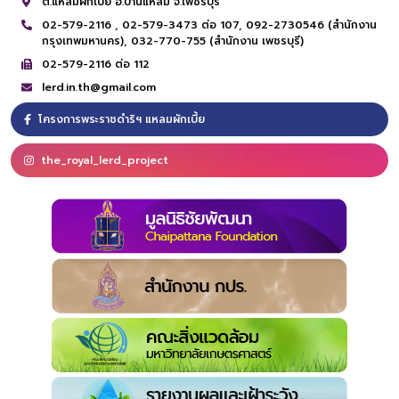
ต.แหลมผักเบี้ย อ.บ้านแหลม จ.เพชรบุรี
02-579-2116 ,
02-579-3473 ต่อ 107,
092-2730546 (สำนักงาน
กรุงเทพมหานคร),
032-770-755 (สำนักงาน เพชรบุรี)
02-579-2116 ต่อ 112
lerd.in.th@gmail.com
โครงการพระราชดำริฯ แหลมผักเบี้ย
the_royal_lerd_project