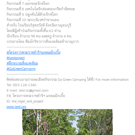
กิจกรรมที่ 7 แยกขยะรักษ์โลก
กิจกรรมที่ 8 เทคโนโลยีกล่องคอนกรีตกำจัดขยะ
กิจกรรมที่ 9 ปลูกต้นไม้ด้วยรักษ์โลก
กิจกรรมที่ 10 ระบบนิเวศป่าชายเลน
สำหรับ โรงเรียนวิสุทธรังษี จังหวัดกาญจนบุรี
โดยมีผู้เข้าร่วมกิจกรรมทั้งสิ้น 62 ท่าน
นักเรียน จำนวน 58 คน และครู จำนวน 4 คน
บรรยายโดย ทีมนักวิชาการสิ่งแวดล้อมชำนาญการ
————————–————————
#โครงการพระราชดำริฯแหลมผักเบี้ย
#lerdproject
#ฝึกอบรมสิ่งแวดล้อม
#GoGreenCamping
————————–————————–
ติดต่อสอบถามรายละเอียดกิจกรรม Go Green Camping ได้ที่/ For more information
Tel: 093-124-1340
E-mail:
lerd.ilc@gmail.com
FB. โครงการพระราชดำริฯ แหลมผักเบี้ย
IG. the_royal_lerd_project
www.lerd.org