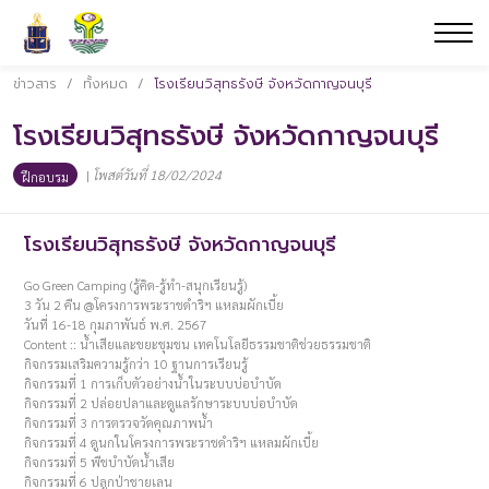
ข่าวสาร
/
ทั้งหมด
/
โรงเรียนวิสุทธรังษี จังหวัดกาญจนบุรี
โรงเรียนวิสุทธรังษี จังหวัดกาญจนบุรี
|
โพสต์วันที่ 18/02/2024
ฝึกอบรม
โรงเรียนวิสุทธรังษี จังหวัดกาญจนบุรี
Go Green Camping (รู้คิด-รู้ทำ-สนุกเรียนรู้)
3 วัน 2 คืน @โครงการพระราชดำริฯ แหลมผักเบี้ย
วันที่ 16-18 กุมภาพันธ์ พ.ศ. 2567
Content :: น้ำเสียและขยะชุมชน เทคโนโลยีธรรมชาติช่วยธรรมชาติ
กิจกรรมเสริมความรู้กว่า 10 ฐานการเรียนรู้
กิจกรรมที่ 1 การเก็บตัวอย่างน้ำในระบบบ่อบำบัด
กิจกรรมที่ 2 ปล่อยปลาและดูแลรักษาระบบบ่อบำบัด
กิจกรรมที่ 3 การตรวจวัดคุณภาพน้ำ
กิจกรรมที่ 4 ดูนกในโครงการพระราชดำริฯ แหลมผักเบี้ย
กิจกรรมที่ 5 พืชบำบัดน้ำเสีย
กิจกรรมที่ 6 ปลูกป่าชายเลน