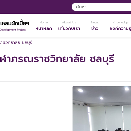
Home
About Us
News
Knowledge
หน้าหลัก
เกี่ยวกับเรา
ข่าว
องค์ความรู
าชวิทยาลัย ชลบุรี
ุฬาภรณราชวิทยาลัย ชลบุรี