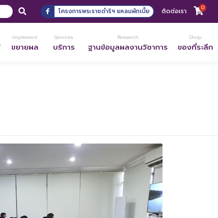
0
โครงการพระราชดำริฯ แหลมผักเบี้ย
ติดต่อเรา
Implement
Services
Research
Shop
้
ขยายผล
บริการ
ฐานข้อมูลผลงานวิชาการ
ของที่ระลึก