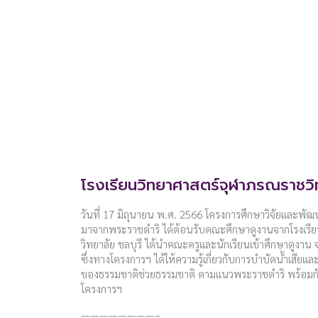
โรงเรียนวิทยาศาสตร์จุฬาภรณราชวิท
วันที่ 17 มิถุนายน พ.ศ. 2566 โครงการศึกษาวิจัยและพัฒน
มาจากพระราชดำริ ได้ต้อนรับคณะศึกษาดูงานจากโรงเรี
วิทยาลัย ชลบุรี ได้นำคณะครูและนักเรียนเข้าศึกษาดูงา
ซึ่งทางโครงการฯ ได้ให้ความรู้เกี่ยวกับการบำบัดน้ำเสีย
ของธรรมชาติช่วยธรรมชาติ ตามแนวพระราชดำริ พร้อมกัน
โครงการฯ
————————–