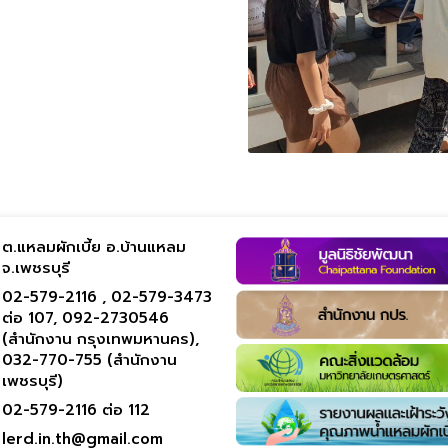
ต.แหลมผักเบี้ย อ.บ้านแหลม
จ.เพชรบุรี
02-579-2116 ,
02-579-3473
ต่อ 107,
092-2730546
(สำนักงาน กรุงเทพมหานคร),
032-770-755 (สำนักงาน
เพชรบุรี)
02-579-2116 ต่อ 112
lerd.in.th@gmail.com