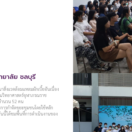
ยาลัย ชลบุรี
าสิ่งแวดล้อมแหลมผักเบี้ยอันเนื่อง
ยนวิทยาศาสตร์จุฬาภรณราช
น จำนวน 52 คน
และการกำจัดขยะชุมชนโดยใช้หลัก
นี้ได้ชมพื้นที่การดำเนินงานของ