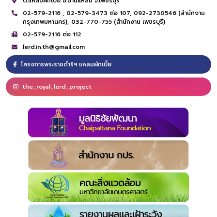
ต.แหลมผักเบี้ย อ.บ้านแหลม จ.เพชรบุรี
02-579-2116 ,
02-579-3473 ต่อ 107,
092-2730546 (สำนักงาน
กรุงเทพมหานคร),
032-770-755 (สำนักงาน เพชรบุรี)
02-579-2116 ต่อ 112
lerd.in.th@gmail.com
โครงการพระราชดำริฯ แหลมผักเบี้ย
the_royal_lerd_project