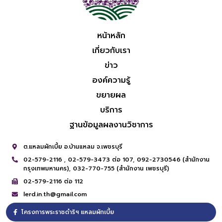
หน้าหลัก
เกี่ยวกับเรา
ข่าว
องค์ความรู้
ขยายผล
บริการ
ฐานข้อมูลผลงานวิชาการ
ต.แหลมผักเบี้ย อ.บ้านแหลม จ.เพชรบุรี
02-579-2116 ,
02-579-3473 ต่อ 107,
092-2730546 (สำนักงาน
กรุงเทพมหานคร),
032-770-755 (สำนักงาน เพชรบุรี)
02-579-2116 ต่อ 112
lerd.in.th@gmail.com
โครงการพระราชดำริฯ แหลมผักเบี้ย