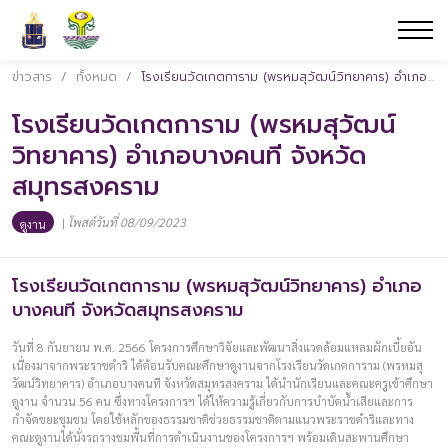
ข่าวสาร
/
ทั้งหมด
/
โรงเรียนวัดเกตการาม (พรหมสุวัฒน์วิทยาคาร) อำเภอบางคนที จังหวัดสมุทรสงคราม
โรงเรียนวัดเกตการาม (พรหมสุวัฒน์
วิทยาคาร) อำเภอบางคนที จังหวัด
สมุทรสงคราม
|
โพสต์วันที่ 08/09/2023
ดูงาน
โรงเรียนวัดเกตการาม (พรหมสุวัฒน์วิทยาคาร) อำเภอ
บางคนที จังหวัดสมุทรสงคราม
วันที่ 8 กันยายน พ.ศ. 2566 โครงการศึกษาวิจัยและพัฒนาสิ่งแวดล้อมแหลมผักเบี้ยอัน
เนื่องมาจากพระราชดำริ ได้ต้อนรับคณะศึกษาดูงานจากโรงเรียนวัดเกตการาม (พรหมสุ
วัฒน์วิทยาคาร) อำเภอบางคนที จังหวัดสมุทรสงคราม ได้นำนักเรียนและคณะครูเข้าศึกษา
ดูงาน จำนวน 56 คน ซึ่งทางโครงการฯ ได้ให้ความรู้เกี่ยวกับการบำบัดน้ำเสียและการ
กำจัดขยะชุมชน โดยใช้หลักของธรรมชาติช่วยธรรมชาติตามแนวพระราชดำริและทาง
คณะดูงานได้นั่งรถรางชมพื้นที่การดำเนินงานของโครงการฯ พร้อมเดินสะพานศึกษา