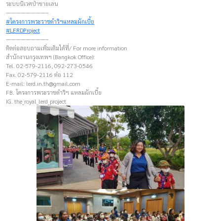
ระบบนิเวศป่าชายเลน
————————–
#โครงการพระราชดำริฯแหลมผักเบี้ย
#LERDProject
————————–
ติดต่อสอบถามเพิ่มเติมได้ที่/ For more information
สำนักงานกรุงเทพฯ (Bangkok Office):
Tel. 02-579-2116, 092-273-0546
Fax. 02-579-2116 ต่อ 112
E-mail:
lerd.in.th@gmail.com
FB. โครงการพระราชดำริฯ แหลมผักเบี้ย
IG. the_royal_lerd_project