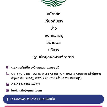
หน้าหลัก
เกี่ยวกับเรา
ข่าว
องค์ความรู้
ขยายผล
บริการ
ฐานข้อมูลผลงานวิชาการ
ต.แหลมผักเบี้ย อ.บ้านแหลม จ.เพชรบุรี
02-579-2116 ,
02-579-3473 ต่อ 107,
092-2730546 (สำนักงาน
กรุงเทพมหานคร),
032-770-755 (สำนักงาน เพชรบุรี)
02-579-2116 ต่อ 112
lerd.in.th@gmail.com
โครงการพระราชดำริฯ แหลมผักเบี้ย