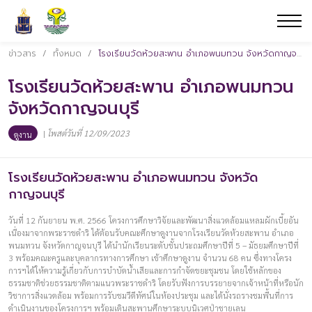
ข่าวสาร
/
ทั้งหมด
/
โรงเรียนวัดห้วยสะพาน อำเภอพนมทวน จังหวัดกาญจนบุรี
โรงเรียนวัดห้วยสะพาน อำเภอพนมทวน
จังหวัดกาญจนบุรี
|
โพสต์วันที่ 12/09/2023
ดูงาน
โรงเรียนวัดห้วยสะพาน อำเภอพนมทวน จังหวัด
กาญจนบุรี
วันที่ 12 กันยายน พ.ศ. 2566 โครงการศึกษาวิจัยและพัฒนาสิ่งแวดล้อมแหลมผักเบี้ยอัน
เนื่องมาจากพระราชดำริ ได้ต้อนรับคณะศึกษาดูงานจากโรงเรียนวัดห้วยสะพาน อำเภอ
พนมทวน จังหวัดกาญจนบุรี ได้นำนักเรียนระดับชั้นประถมศึกษาปีที่ 5 – มัธยมศึกษาปีที่
3 พร้อมคณะครูและบุคลากรทางการศึกษา เข้าศึกษาดูงาน จำนวน 68 คน ซึ่งทางโครง
การฯได้ให้ความรู้เกี่ยวกับการบำบัดน้ำเสียและการกำจัดขยะชุมชน โดยใช้หลักของ
ธรรมชาติช่วยธรรมชาติตามแนวพระราชดำริ โดยรับฟังการบรรยายจากเจ้าหน้าที่หรือนัก
วิชาการสิ่งแวดล้อม พร้อมการรับชมวีดีทัศน์ในห้องประชุม และได้นั่งรถรางชมพื้นที่การ
ดำเนินงานของโครงการฯ พร้อมเดินสะพานศึกษาระบบนิเวศป่าชายเลน