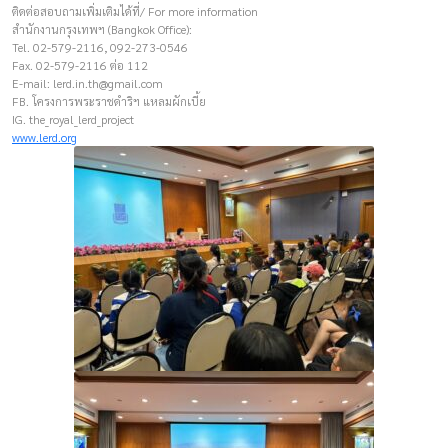
ติดต่อสอบถามเพิ่มเติมได้ที่/ For more information
สำนักงานกรุงเทพฯ (Bangkok Office):
Tel. 02-579-2116, 092-273-0546
Fax. 02-579-2116 ต่อ 112
E-mail:
lerd.in.th@gmail.com
FB. โครงการพระราชดำริฯ แหลมผักเบี้ย
IG. the_royal_lerd_project
www.lerd.org