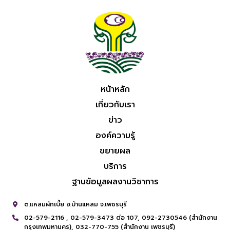
หน้าหลัก
เกี่ยวกับเรา
ข่าว
องค์ความรู้
ขยายผล
บริการ
ฐานข้อมูลผลงานวิชาการ
ต.แหลมผักเบี้ย อ.บ้านแหลม จ.เพชรบุรี
02-579-2116 ,
02-579-3473 ต่อ 107,
092-2730546 (สำนักงาน
กรุงเทพมหานคร),
032-770-755 (สำนักงาน เพชรบุรี)