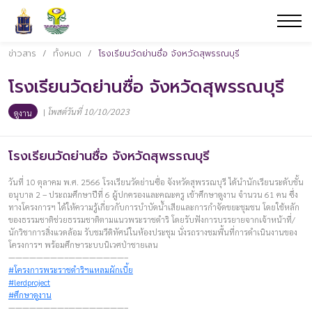
ข่าวสาร
/
ทั้งหมด
/
โรงเรียนวัดย่านซื่อ จังหวัดสุพรรณบุรี
โรงเรียนวัดย่านซื่อ จังหวัดสุพรรณบุรี
|
โพสต์วันที่ 10/10/2023
ดูงาน
โรงเรียนวัดย่านซื่อ จังหวัดสุพรรณบุรี
วันที่ 10 ตุลาคม พ.ศ. 2566 โรงเรียนวัดย่านซื่อ จังหวัดสุพรรณบุรี ได้นำนักเรียนระดับชั้น
อนุบาล 2 – ประถมศึกษาปีที่ 6 ผู้ปกครองและคณะครู เข้าศึกษาดูงาน จำนวน 61 คน ซึ่ง
ทางโครงการฯ ได้ให้ความรู้เกี่ยวกับการบำบัดน้ำเสียและการกำจัดขยะชุมชน โดยใช้หลัก
ของธรรมชาติช่วยธรรมชาติตามแนวพระราชดำริ โดยรับฟังการบรรยายจากเจ้าหน้าที่/
นักวิชาการสิ่งแวดล้อม รับชมวีดิทัศน์ในห้องประชุม นั่งรถรางชมพื้นที่การดำเนินงานของ
โครงการฯ พร้อมศึกษาระบบนิเวศป่าชายเลน
————————–————————–
#โครงการพระราชดำริฯแหลมผักเบี้ย
#lerdproject
#ศึกษาดูงาน
————————–————————–