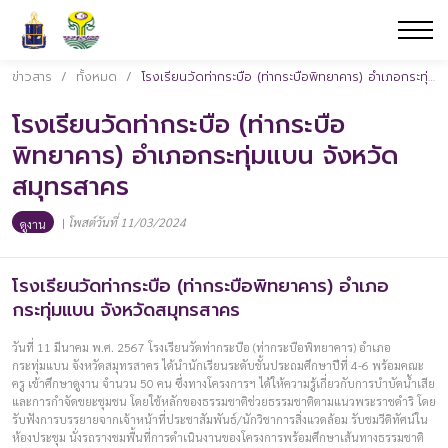
ข่าวสาร
/
ทั้งหมด
/
โรงเรียนวัดท่ากระบือ (ท่ากระบือพิทยาคาร) อำเภอกระทุ่มแบน จังหวัดสมุทรสาคร
โรงเรียนวัดท่ากระบือ (ท่ากระบือ
พิทยาคาร) อำเภอกระทุ่มแบน จังหวัด
สมุทรสาคร
|
โพสต์วันที่ 11/03/2024
ดูงาน
โรงเรียนวัดท่ากระบือ (ท่ากระบือพิทยาคาร) อำเภอ
กระทุ่มแบน จังหวัดสมุทรสาคร
วันที่ 11 มีนาคม พ.ศ. 2567 โรงเรียนวัดท่ากระบือ (ท่ากระบือพิทยาคาร) อำเภอ
กระทุ่มแบน จังหวัดสมุทรสาคร ได้นำนักเรียนระดับชั้นประถมศึกษาปีที่ 4-6 พร้อมคณะ
ครู เข้าศึกษาดูงาน จำนวน 50 คน ซึ่งทางโครงการฯ ได้ให้ความรู้เกี่ยวกับการบำบัดน้ำเสีย
และการกำจัดขยะชุมชน โดยใช้หลักของธรรมชาติช่วยธรรมชาติตามแนวพระราชดำริ โดย
รับฟังการบรรยายจากเจ้าหน้าที่ประชาสัมพันธ์/นักวิชาการสิ่งแวดล้อม รับชมวีดิทัศน์ใน
ห้องประชุม นั่งรถรางชมพื้นที่การดำเนินงานของโครงการพร้อมศึกษาเส้นทางธรรมชาติ