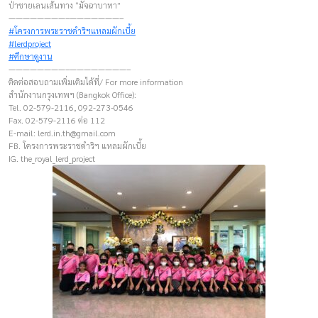
ป่าชายเลนเส้นทาง “มัจฉาบาทา”
————————–———————–
#โครงการพระราชดำริฯแหลมผักเบี้ย
#lerdproject
#ศึกษาดูงาน
————————–————————–
ติดต่อสอบถามเพิ่มเติมได้ที่/ For more information
สำนักงานกรุงเทพฯ (Bangkok Office):
Tel. 02-579-2116, 092-273-0546
Fax. 02-579-2116 ต่อ 112
E-mail:
lerd.in.th@gmail.com
FB. โครงการพระราชดำริฯ แหลมผักเบี้ย
IG. the_royal_lerd_project