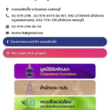
ต.แหลมผักเบี้ย อ.บ้านแหลม จ.เพชรบุรี
02-579-2116 ,
02-579-3473 ต่อ 107,
092-2730546 (สำนักงาน
กรุงเทพมหานคร),
032-770-755 (สำนักงาน เพชรบุรี)
02-579-2116 ต่อ 112
lerd.in.th@gmail.com
โครงการพระราชดำริฯ แหลมผักเบี้ย
the_royal_lerd_project