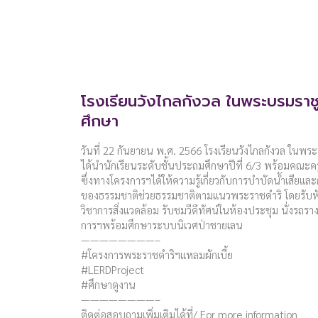
โรงเรียนวังไกลกังวล ในพระบรมราชู
ศึกษา
วันที่ 22 กันยายน พ.ศ. 2566 โรงเรียนวังไกลกังวล ในพ
ได้นำนักเรียนระดับชั้นประถมศึกษาปีที่ 6/3 พร้อมคณะค
ซึ่งทางโครงการฯได้ให้ความรู้เกี่ยวกับการบำบัดน้ำเสียแ
ของธรรมชาติช่วยธรรมชาติตามแนวพระราชดำริ โดยรับฟัง
วิชาการสิ่งแวดล้อม รับชมวีดีทัศน์ในห้องประชุม นั่งรถร
การฯพร้อมศึกษาระบบนิเวศป่าชายเลน
————————–
#โครงการพระราชดำริฯแหลมผักเบี้ย
#LERDProject
#ศึกษาดูงาน
————————–
ติดต่อสอบถามเพิ่มเติมได้ที่/ For more information