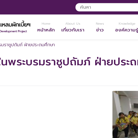
Home
About Us
News
Knowledge
หน้าหลัก
เกี่ยวกับเรา
ข่าว
องค์ความรู
มราชูปถัมภ์ ฝ่ายประถมศึกษา
ในพระบรมราชูปถัมภ์ ฝ่ายประ