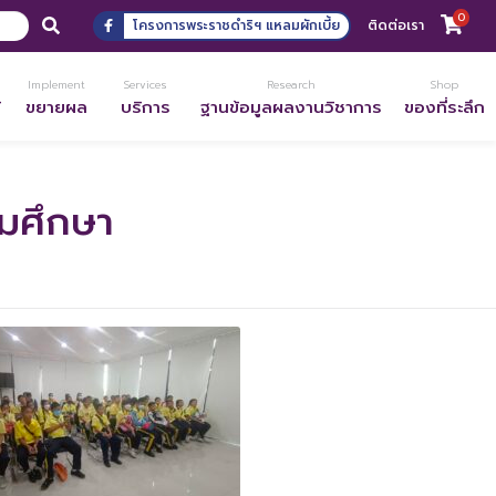
0
โครงการพระราชดำริฯ แหลมผักเบี้ย
ติดต่อเรา
Implement
Services
Research
Shop
้
ขยายผล
บริการ
ฐานข้อมูลผลงานวิชาการ
ของที่ระลึก
ถมศึกษา