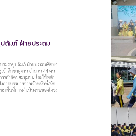
ปถัมภ์ ฝ่ายประถม
ระบรมราชูปถัมภ์ ฝ่ายประถมศึกษา
รูเข้าศึกษาดูงาน จำนวน 44 คน
ละการกำจัดขยะชุมชน โดยใช้หลัก
การบรรยายจากเจ้าหน้าที่/นัก
างชมพื้นที่การดำเนินงานของโครง