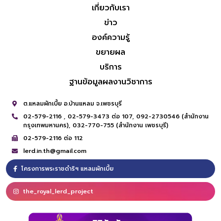
เกี่ยวกับเรา
ข่าว
องค์ความรู้
ขยายผล
บริการ
ฐานข้อมูลผลงานวิชาการ
ต.แหลมผักเบี้ย อ.บ้านแหลม จ.เพชรบุรี
02-579-2116 ,
02-579-3473 ต่อ 107,
092-2730546 (สำนักงาน
กรุงเทพมหานคร),
032-770-755 (สำนักงาน เพชรบุรี)
02-579-2116 ต่อ 112
lerd.in.th@gmail.com
โครงการพระราชดำริฯ แหลมผักเบี้ย
the_royal_lerd_project