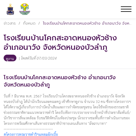
ข่าวสาร
/
ทั้งหมด
/
โรงเรียนบ้านโคกสะอาดหนองหัวช้าง อำเภอนาวัง จังหวัดหนองบัวลำภู
โรงเรียนบ้านโคกสะอาดหนองหัวช้าง
อำเภอนาวัง จังหวัดหนองบัวลำภู
|
โพสต์วันที่ 07/03/2024
ดูงาน
โรงเรียนบ้านโคกสะอาดหนองหัวช้าง อำเภอนาวัง
จังหวัดหนองบัวลำภู
วันที่ 7 มีนาคม พ.ศ. 2567 โรงเรียนบ้านโคกสะอาดหนองหัวช้าง อำเภอนาวัง จังหวัด
หนองบัวลำภู ได้นำนักเรียนและคณะครู เข้าศึกษาดูงาน จำนวน 32 คน ซึ่งทางโครงการฯ
ได้ให้ความรู้เกี่ยวกับการบำบัดน้ำเสียและการกำจัดขยะชุมชน โดยใช้หลักของธรรมชาติ
ช่วยธรรมชาติตามแนวพระราชดำริ โดยรับฟังการบรรยายจากเจ้าหน้าที่ประชาสัมพันธ์/
นักวิชาการสิ่งแวดล้อม รับชมวีดิทัศน์ในห้องประชุม นั่งรถรางชมพื้นที่การดำเนินงานของ
โครงการพร้อมศึกษาเส้นทางธรรมชาติป่าชายเลนเส้นทาง “มัจฉาบาทา”
————————–———————–
#โครงการพระราชดำริฯแหลมผักเบี้ย