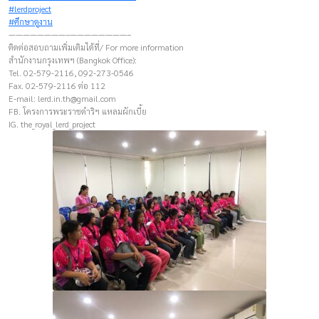
#lerdproject
#ศึกษาดูงาน
————————–————————–
ติดต่อสอบถามเพิ่มเติมได้ที่/ For more information
สำนักงานกรุงเทพฯ (Bangkok Office):
Tel. 02-579-2116, 092-273-0546
Fax. 02-579-2116 ต่อ 112
E-mail:
lerd.in.th@gmail.com
FB. โครงการพระราชดำริฯ แหลมผักเบี้ย
IG. the_royal_lerd_project