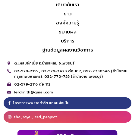
เกี่ยวกับเรา
ข่าว
องค์ความรู้
ขยายผล
บริการ
ฐานข้อมูลผลงานวิชาการ
ต.แหลมผักเบี้ย อ.บ้านแหลม จ.เพชรบุรี
02-579-2116 ,
02-579-3473 ต่อ 107,
092-2730546 (สำนักงาน
กรุงเทพมหานคร),
032-770-755 (สำนักงาน เพชรบุรี)
02-579-2116 ต่อ 112
lerd.in.th@gmail.com
โครงการพระราชดำริฯ แหลมผักเบี้ย
the_royal_lerd_project