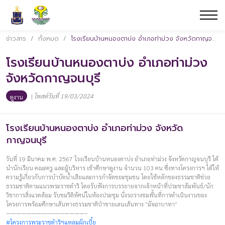
ข่าวสาร
/
ทั้งหมด
/
โรงเรียนบ้านหนองตาบ่ง อำเภอท่าม่วง จังหวัดกาญจนบุรี
โรงเรียนบ้านหนองตาบ่ง อำเภอท่าม่วง
จังหวัดกาญจนบุรี
|
โพสต์วันที่ 19/03/2024
ดูงาน
โรงเรียนบ้านหนองตาบ่ง อำเภอท่าม่วง จังหวัด
กาญจนบุรี
วันที่ 19 มีนาคม พ.ศ. 2567 โรงเรียนบ้านหนองตาบ่ง อำเภอท่าม่วง จังหวัดกาญจนบุรี ได้
นำนักเรียน คณะครู และผู้บริหาร เข้าศึกษาดูงาน จำนวน 103 คน ซึ่งทางโครงการฯ ได้ให้
ความรู้เกี่ยวกับการบำบัดน้ำเสียและการกำจัดขยะชุมชน โดยใช้หลักของธรรมชาติช่วย
ธรรมชาติตามแนวพระราชดำริ โดยรับฟังการบรรยายจากเจ้าหน้าที่ประชาสัมพันธ์/นัก
วิชาการสิ่งแวดล้อม รับชมวีดิทัศน์ในห้องประชุม นั่งรถรางชมพื้นที่การดำเนินงานของ
โครงการพร้อมศึกษาเส้นทางธรรมชาติป่าชายเลนเส้นทาง “มัจฉาบาทา”
————————–———————–
#โครงการพระราชดำริฯแหลมผักเบี้ย