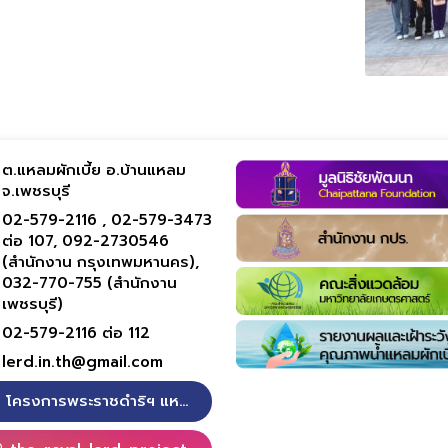
ต.แหลมผักเบี้ย อ.บ้านแหลม
จ.เพชรบุรี
02-579-2116 ,
02-579-3473
ต่อ 107,
092-2730546
(สำนักงาน กรุงเทพมหานคร),
032-770-755 (สำนักงาน
เพชรบุรี)
02-579-2116 ต่อ 112
lerd.in.th@gmail.com
โครงการพระราชดำริฯ แหลมผักเบี้ย