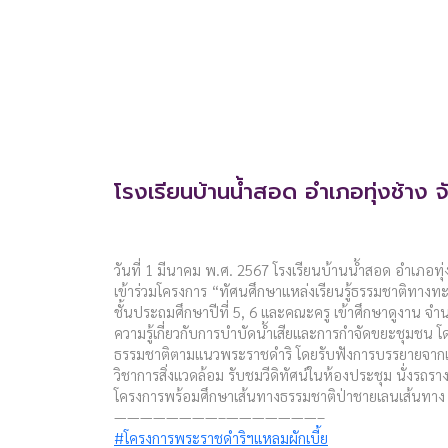
โรงเรียนบ้านน้ำสอด อำเภอทุ่งช้าง จ
วันที่ 1 มีนาคม พ.ศ. 2567 โรงเรียนบ้านน้ำสอด อำเภอทุ่งช
เข้าร่วมโครงการ “ทัศนศึกษาแหล่งเรียนรู้ธรรมชาติทางทะ
ชั้นประถมศึกษาปีที่ 5, 6 และคณะครู เข้าศึกษาดูงาน จำ
ความรู้เกี่ยวกับการบำบัดน้ำเสียและการกำจัดขยะชุมชน 
ธรรมชาติตามแนวพระราชดำริ โดยรับฟังการบรรยายจากเจ้
วิชาการสิ่งแวดล้อม รับชมวีดิทัศน์ในห้องประชุม นั่งรถร
โครงการพร้อมศึกษาเส้นทางธรรมชาติป่าชายเลนเส้นทา
————————–———————–
#โครงการพระราชดำริฯแหลมผักเบี้ย