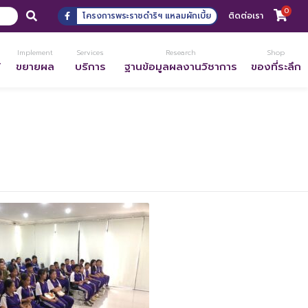
0
โครงการพระราชดำริฯ แหลมผักเบี้ย
ติดต่อเรา
Implement
Services
Research
Shop
้
ขยายผล
บริการ
ฐานข้อมูลผลงานวิชาการ
ของที่ระลึก