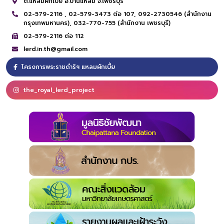
ต.แหลมผักเบี้ย อ.บ้านแหลม จ.เพชรบุรี
02-579-2116 ,
02-579-3473 ต่อ 107,
092-2730546 (สำนักงาน
กรุงเทพมหานคร),
032-770-755 (สำนักงาน เพชรบุรี)
02-579-2116 ต่อ 112
lerd.in.th@gmail.com
โครงการพระราชดำริฯ แหลมผักเบี้ย
the_royal_lerd_project