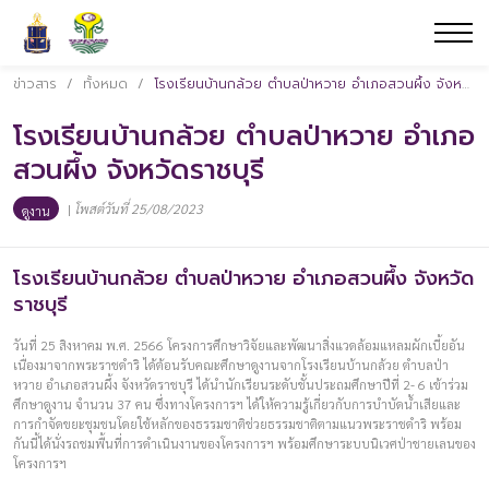
ข่าวสาร
/
ทั้งหมด
/
โรงเรียนบ้านกล้วย ตำบลป่าหวาย อำเภอสวนผึ้ง จังหวัดราชบุรี
โรงเรียนบ้านกล้วย ตำบลป่าหวาย อำเภอ
สวนผึ้ง จังหวัดราชบุรี
|
โพสต์วันที่ 25/08/2023
ดูงาน
โรงเรียนบ้านกล้วย ตำบลป่าหวาย อำเภอสวนผึ้ง จังหวัด
ราชบุรี
วันที่ 25 สิงหาคม พ.ศ. 2566 โครงการศึกษาวิจัยและพัฒนาสิ่งแวดล้อมแหลมผักเบี้ยอัน
เนื่องมาจากพระราชดำริ ได้ต้อนรับคณะศึกษาดูงานจากโรงเรียนบ้านกล้วย ตำบลป่า
หวาย อำเภอสวนผึ้ง จังหวัดราชบุรี ได้นำนักเรียนระดับชั้นประถมศึกษาปีที่ 2- 6 เข้าร่วม
ศึกษาดูงาน จำนวน 37 คน ซึ่งทางโครงการฯ ได้ให้ความรู้เกี่ยวกับการบำบัดน้ำเสียและ
การกำจัดขยะชุมชนโดยใช้หลักของธรรมชาติช่วยธรรมชาติตามแนวพระราชดำริ พร้อม
กันนี้ได้นั่งรถชมพื้นที่การดำเนินงานของโครงการฯ พร้อมศึกษาระบบนิเวศป่าชายเลนของ
โครงการฯ