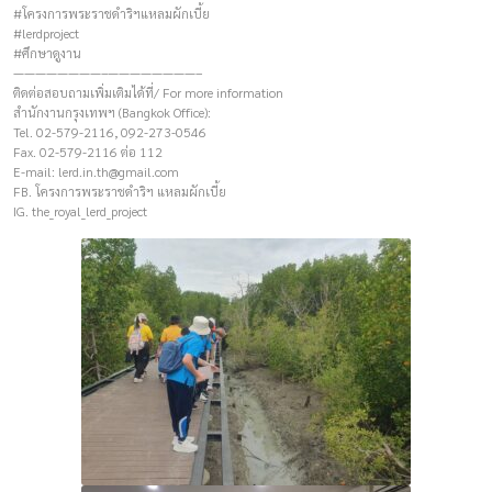
#โครงการพระราชดำริฯแหลมผักเบี้ย
#lerdproject
#ศึกษาดูงาน
————————–————————–
ติดต่อสอบถามเพิ่มเติมได้ที่/ For more information
สำนักงานกรุงเทพฯ (Bangkok Office):
Tel. 02-579-2116, 092-273-0546
Fax. 02-579-2116 ต่อ 112
E-mail:
lerd.in.th@gmail.com
FB. โครงการพระราชดำริฯ แหลมผักเบี้ย
IG. the_royal_lerd_project