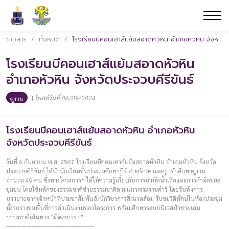
ข่าวสาร
/
ทั้งหมด
/
โรงเรียนบีคอนเฮาส์แย้มสอาดหัวหิน อำเภอหัวหิน จังหวัดประจวบคีรีขันธ์
โรงเรียนบีคอนเฮาส์แย้มสอาดหัวหิน
อำเภอหัวหิน จังหวัดประจวบคีรีขันธ์
|
โพสต์วันที่ 06/09/2024
ดูงาน
โรงเรียนบีคอนเฮาส์แย้มสอาดหัวหิน อำเภอหัวหิน
จังหวัดประจวบคีรีขันธ์
วันที่ 6 กันยายน พ.ศ. 2567 โรงเรียนบีคอนเฮาส์แย้มสอาดหัวหิน อำเภอหัวหิน จังหวัด
ประจวบคีรีขันธ์ ได้นำนักเรียนชั้นประถมศึกษาปีที่ 6 พร้อมคณะครู เข้าศึกษาดูงาน
จำนวน 49 คน ซึ่งทางโครงการฯ ได้ให้ความรู้เกี่ยวกับการบำบัดน้ำเสียและการกำจัดขยะ
ชุมชน โดยใช้หลักของธรรมชาติช่วยธรรมชาติตามแนวพระราชดำริ โดยรับฟังการ
บรรยายจากเจ้าหน้าที่ประชาสัมพันธ์/นักวิชาการสิ่งแวดล้อม รับชมวีดิทัศน์ในห้องประชุม
นั่งรถรางชมพื้นที่การดำเนินงานของโครงการ พร้อมศึกษาระบบนิเวศป่าชายเลน
ธรรมชาติเส้นทาง “มัจฉาบาทา”
————————–————————–