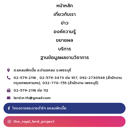
หน้าหลัก
เกี่ยวกับเรา
ข่าว
องค์ความรู้
ขยายผล
บริการ
ฐานข้อมูลผลงานวิชาการ
ต.แหลมผักเบี้ย อ.บ้านแหลม จ.เพชรบุรี
02-579-2116 ,
02-579-3473 ต่อ 107,
092-2730546 (สำนักงาน
กรุงเทพมหานคร),
032-770-755 (สำนักงาน เพชรบุรี)
02-579-2116 ต่อ 112
lerd.in.th@gmail.com
โครงการพระราชดำริฯ แหลมผักเบี้ย
the_royal_lerd_project