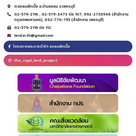
ต.แหลมผักเบี้ย อ.บ้านแหลม จ.เพชรบุรี
02-579-2116 ,
02-579-3473 ต่อ 107,
092-2730546 (สำนักงาน
กรุงเทพมหานคร),
032-770-755 (สำนักงาน เพชรบุรี)
02-579-2116 ต่อ 112
lerd.in.th@gmail.com
โครงการพระราชดำริฯ แหลมผักเบี้ย
the_royal_lerd_project