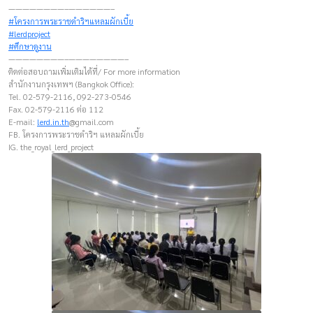
————————–——————–
#โครงการพระราชดำริฯแหลมผักเบี้ย
#lerdproject
#ศึกษาดูงาน
————————–————————–
ติดต่อสอบถามเพิ่มเติมได้ที่/ For more information
สำนักงานกรุงเทพฯ (Bangkok Office):
Tel. 02-579-2116, 092-273-0546
Fax. 02-579-2116 ต่อ 112
E-mail:
lerd.in.th
@gmail.com
FB. โครงการพระราชดำริฯ แหลมผักเบี้ย
IG. the_royal_lerd_project