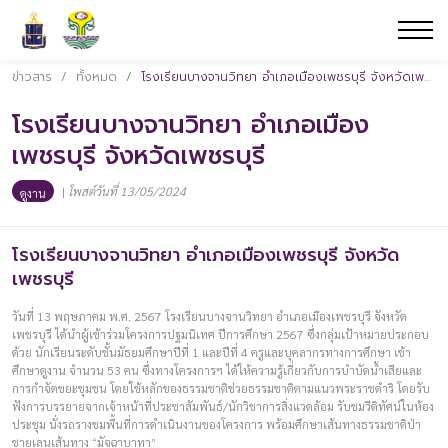
ข่าวสาร
/
ทั้งหมด
/
โรงเรียนบางจานวิทยา อำเภอเมืองเพชรบุรี จังหวัดเพชรบุรี
โรงเรียนบางจานวิทยา อำเภอเมือง
เพชรบุรี จังหวัดเพชรบุรี
|
โพสต์วันที่ 13/05/2024
ดูงาน
โรงเรียนบางจานวิทยา อำเภอเมืองเพชรบุรี จังหวัด
เพชรบุรี
วันที่ 13 พฤษภาคม พ.ศ. 2567 โรงเรียนบางจานวิทยา อำเภอเมืองเพชรบุรี จังหวัด
เพชรบุรี ได้นำผู้เข้าร่วมโครงการปฐมนิเทศ ปีการศึกษา 2567 ซึ่งกลุ่มเป้าหมายประกอบ
ด้วย นักเรียนระดับชั้นมัธยมศึกษาปีที่ 1 และปีที่ 4 ครูและบุคลากรทางการศึกษา เข้า
ศึกษาดูงาน จำนวน 53 คน ซึ่งทางโครงการฯ ได้ให้ความรู้เกี่ยวกับการบำบัดน้ำเสียและ
การกำจัดขยะชุมชน โดยใช้หลักของธรรมชาติช่วยธรรมชาติตามแนวพระราชดำริ โดยรับ
ฟังการบรรยายจากเจ้าหน้าที่ประชาสัมพันธ์/นักวิชาการสิ่งแวดล้อม รับชมวีดิทัศน์ในห้อง
ประชุม นั่งรถรางชมพื้นที่การดำเนินงานของโครงการ พร้อมศึกษาเส้นทางธรรมชาติป่า
ชายเลนเส้นทาง “มัจฉาบาทา”