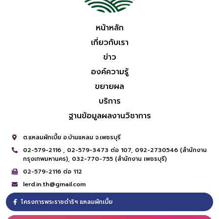
หน้าหลัก
เกี่ยวกับเรา
ข่าว
องค์ความรู้
ขยายผล
บริการ
ฐานข้อมูลผลงานวิชาการ
ต.แหลมผักเบี้ย อ.บ้านแหลม จ.เพชรบุรี
02-579-2116 ,
02-579-3473 ต่อ 107,
092-2730546 (สำนักงาน
กรุงเทพมหานคร),
032-770-755 (สำนักงาน เพชรบุรี)
02-579-2116 ต่อ 112
lerd.in.th@gmail.com
โครงการพระราชดำริฯ แหลมผักเบี้ย