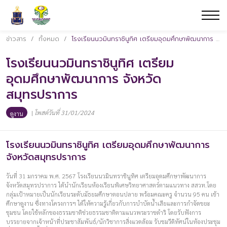
ข่าวสาร
/
ทั้งหมด
/
โรงเรียนนวมินทราชินูทิศ เตรียมอุดมศึกษาพัฒนาการ จังหวัดสมุทรปราการ
โรงเรียนนวมินทราชินูทิศ เตรียม
อุดมศึกษาพัฒนาการ จังหวัด
สมุทรปราการ
|
โพสต์วันที่ 31/01/2024
ดูงาน
โรงเรียนนวมินทราชินูทิศ เตรียมอุดมศึกษาพัฒนาการ
จังหวัดสมุทรปราการ
วันที่ 31 มกราคม พ.ศ. 2567 โรงเรียนนวมินทราชินูทิศ เตรียมอุดมศึกษาพัฒนาการ
จังหวัดสมุทรปราการ ได้นำนักเรียนห้องเรียนพิเศษวิทยาศาสตร์ตามแนวทาง สสวท.โดย
กลุ่มเป้าหมายเป็นนักเรียนระดับมัธยมศึกษาตอนปลาย พร้อมคณะครู จำนวน 95 คน เข้า
ศึกษาดูงาน ซึ่งทางโครงการฯ ได้ให้ความรู้เกี่ยวกับการบำบัดน้ำเสียและการกำจัดขยะ
ชุมชน โดยใช้หลักของธรรมชาติช่วยธรรมชาติตามแนวพระราชดำริ โดยรับฟังการ
บรรยายจากเจ้าหน้าที่ประชาสัมพันธ์/นักวิชาการสิ่งแวดล้อม รับชมวีดิทัศน์ในห้องประชุม