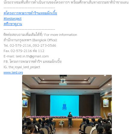
นั่งรถรางชมพื้นที่การดำเนินงานของโครงการฯ พร้อมศึกษาเส้นทางธรรมชาติป่าชายเลน
————————–————————–
#โครงการพระราชดำริฯแหลมผักเบี้ย
#lerdproject
#ศึกษาดูงาน
————————–————————–
ติดต่อสอบถามเพิ่มเติมได้ที่/ For more information
สำนักงานกรุงเทพฯ (Bangkok Office):
Tel. 02-579-2116, 092-273-0546
Fax. 02-579-2116 ต่อ 112
E-mail:
lerd.in.th@gmail.com
FB. โครงการพระราชดำริฯ แหลมผักเบี้ย
IG. the_royal_lerd_project
www.lerd.org