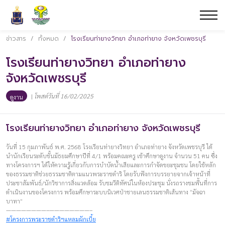
ข่าวสาร
/
ทั้งหมด
/
โรงเรียนท่ายางวิทยา อำเภอท่ายาง จังหวัดเพชรบุรี
โรงเรียนท่ายางวิทยา อำเภอท่ายาง
จังหวัดเพชรบุรี
|
โพสต์วันที่ 16/02/2025
ดูงาน
โรงเรียนท่ายางวิทยา อำเภอท่ายาง จังหวัดเพชรบุรี
วันที่ 15 กุมภาพันธ์ พ.ศ. 2568 โรงเรียนท่ายางวิทยา อำเภอท่ายาง จังหวัดเพชรบุรี ได้
นำนักเรียนระดับชั้นมัธยมศึกษาปีที่ 4/1 พร้อมคณะครู เข้าศึกษาดูงาน จำนวน 51 คน ซึ่ง
ทางโครงการฯ ได้ให้ความรู้เกี่ยวกับการบำบัดน้ำเสียและการกำจัดขยะชุมชน โดยใช้หลัก
ของธรรมชาติช่วยธรรมชาติตามแนวพระราชดำริ โดยรับฟังการบรรยายจากเจ้าหน้าที่
ประชาสัมพันธ์/นักวิชาการสิ่งแวดล้อม รับชมวีดิทัศน์ในห้องประชุม นั่งรถรางชมพื้นที่การ
ดำเนินงานของโครงการ พร้อมศึกษาระบบนิเวศป่าชายเลนธรรมชาติเส้นทาง “มัจฉา
บาทา”
————————–————————–
#โครงการพระราชดำริฯแหลมผักเบี้ย