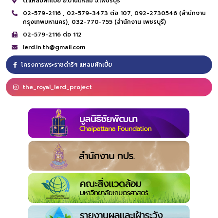
ต.แหลมผักเบี้ย อ.บ้านแหลม จ.เพชรบุรี
02-579-2116 ,
02-579-3473 ต่อ 107,
092-2730546 (สำนักงาน
กรุงเทพมหานคร),
032-770-755 (สำนักงาน เพชรบุรี)
02-579-2116 ต่อ 112
lerd.in.th@gmail.com
โครงการพระราชดำริฯ แหลมผักเบี้ย
the_royal_lerd_project