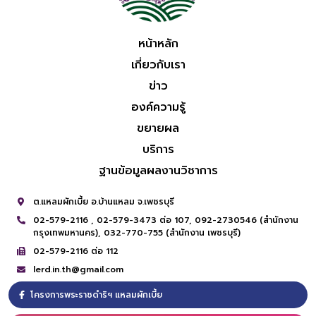
หน้าหลัก
เกี่ยวกับเรา
ข่าว
องค์ความรู้
ขยายผล
บริการ
ฐานข้อมูลผลงานวิชาการ
ต.แหลมผักเบี้ย อ.บ้านแหลม จ.เพชรบุรี
02-579-2116 ,
02-579-3473 ต่อ 107,
092-2730546 (สำนักงาน
กรุงเทพมหานคร),
032-770-755 (สำนักงาน เพชรบุรี)
02-579-2116 ต่อ 112
lerd.in.th@gmail.com
โครงการพระราชดำริฯ แหลมผักเบี้ย