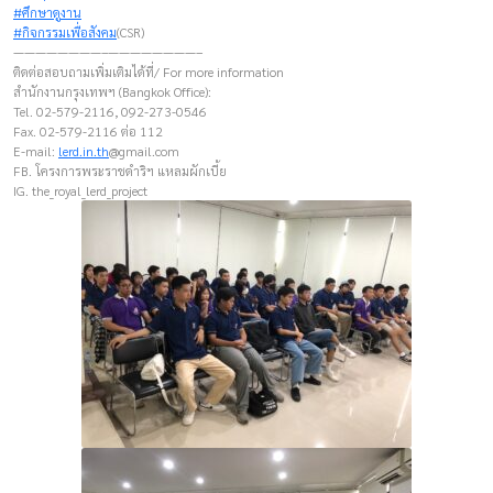
#ศึกษาดูงาน
#กิจกรรมเพื่อสังคม
(CSR)
————————–————————–
ติดต่อสอบถามเพิ่มเติมได้ที่/ For more information
สำนักงานกรุงเทพฯ (Bangkok Office):
Tel. 02-579-2116, 092-273-0546
Fax. 02-579-2116 ต่อ 112
E-mail:
lerd.in.th
@gmail.com
FB. โครงการพระราชดำริฯ แหลมผักเบี้ย
IG. the_royal_lerd_project