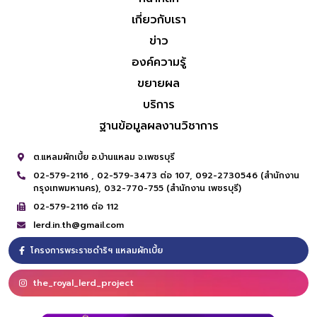
เกี่ยวกับเรา
ข่าว
องค์ความรู้
ขยายผล
บริการ
ฐานข้อมูลผลงานวิชาการ
ต.แหลมผักเบี้ย อ.บ้านแหลม จ.เพชรบุรี
02-579-2116 ,
02-579-3473 ต่อ 107,
092-2730546 (สำนักงาน
กรุงเทพมหานคร),
032-770-755 (สำนักงาน เพชรบุรี)
02-579-2116 ต่อ 112
lerd.in.th@gmail.com
โครงการพระราชดำริฯ แหลมผักเบี้ย
the_royal_lerd_project