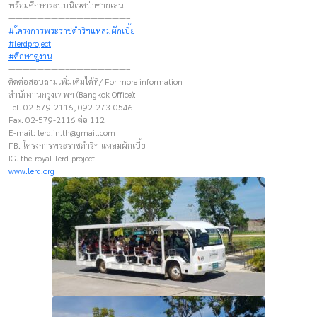
พร้อมศึกษาระบบนิเวศป่าชายเลน
————————–————————–
#โครงการพระราชดำริฯแหลมผักเบี้ย
#lerdproject
#ศึกษาดูงาน
————————–————————–
ติดต่อสอบถามเพิ่มเติมได้ที่/ For more information
สำนักงานกรุงเทพฯ (Bangkok Office):
Tel. 02-579-2116, 092-273-0546
Fax. 02-579-2116 ต่อ 112
E-mail:
lerd.in.th@gmail.com
FB. โครงการพระราชดำริฯ แหลมผักเบี้ย
IG. the_royal_lerd_project
www.lerd.org