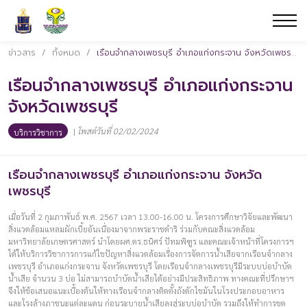
ข่าวสาร
/
ทั้งหมด
/
เรือนจำกลางเพชรบุรี อำเภอแก่งกระจาน จังหวัดเพชรบุรี
เรือนจำกลางเพชรบุรี อำเภอแก่งกระจาน
จังหวัดเพชรบุรี
|
โพสต์วันที่ 02/02/2024
บริการวิชาการ
เรือนจำกลางเพชรบุรี อำเภอแก่งกระจาน จังหวัด
เพชรบุรี
เมื่อวันที่ 2 กุมภาพันธ์ พ.ศ. 2567 เวลา 13.00-16.00 น. โครงการศึกษาวิจัยและพัฒนา
สิ่งแวดล้อมแหลมผักเบี้ยอันเนื่องมาจากพระราชดำริ ร่วมกับคณะสิ่งแวดล้อม
มหาวิทยาลัยเกษตรศาสตร์ นำโดยผศ.ดร.ธนิศร์ ปัทมพิฑูร และคณะเจ้าหน้าที่โครงการฯ
ได้ให้บริการวิชาการการแก้ไขปัญหาสิ่งแวดล้อมเรื่องการจัดการน้ำเสียจากเรือนจำกลาง
เพชรบุรี อำเภอแก่งกระจาน จังหวัดเพชรบุรี โดยเรือนจำกลางเพชรบุรีมีระบบบ่อบำบัด
น้ำเสีย จำนวน 3 บ่อ ไม่สามารถบำบัดน้ำเสียได้อย่างมีประสิทธิภาพ ทางคณะที่ปรึกษาฯ
จึงให้ข้อเสนอแนะเบื้องต้นให้ทางเรือนจำกลางติดตั้งถังดักไขมันในโรงประกอบอาหาร
และโรงล้างภาชนะแต่ละแดน ก่อนระบายน้ำเสียลงสู่ระบบ่อบำบัด รวมถึงให้ทำการขุด