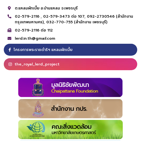
ต.แหลมผักเบี้ย อ.บ้านแหลม จ.เพชรบุรี
02-579-2116 ,
02-579-3473 ต่อ 107,
092-2730546 (สำนักงาน
กรุงเทพมหานคร),
032-770-755 (สำนักงาน เพชรบุรี)
02-579-2116 ต่อ 112
lerd.in.th@gmail.com
โครงการพระราชดำริฯ แหลมผักเบี้ย
the_royal_lerd_project