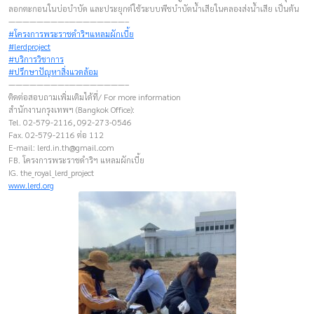
ลอกตะกอนในบ่อบำบัด และประยุกต์ใช้ระบบพืชบำบัดน้ำเสียในคลองส่งน้ำเสีย เป็นต้น
————————–————————–
#โครงการพระราชดำริฯแหลมผักเบี้ย
#lerdproject
#บริการวิชาการ
#ปรึกษาปัญหาสิ่งแวดล้อม
————————–————————–
ติดต่อสอบถามเพิ่มเติมได้ที่/ For more information
สำนักงานกรุงเทพฯ (Bangkok Office):
Tel. 02-579-2116, 092-273-0546
Fax. 02-579-2116 ต่อ 112
E-mail:
lerd.in.th@gmail.com
FB. โครงการพระราชดำริฯ แหลมผักเบี้ย
IG. the_royal_lerd_project
www.lerd.org