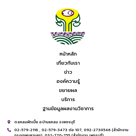
หน้าหลัก
เกี่ยวกับเรา
ข่าว
องค์ความรู้
ขยายผล
บริการ
ฐานข้อมูลผลงานวิชาการ
ต.แหลมผักเบี้ย อ.บ้านแหลม จ.เพชรบุรี
02-579-2116 ,
02-579-3473 ต่อ 107,
092-2730546 (สำนักงาน
กรุงเทพมหานคร),
032-770-755 (สำนักงาน เพชรบุรี)