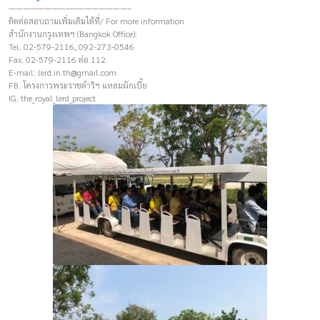
————————–————————–
ติดต่อสอบถามเพิ่มเติมได้ที่/ For more information
สำนักงานกรุงเทพฯ (Bangkok Office):
Tel. 02-579-2116, 092-273-0546
Fax. 02-579-2116 ต่อ 112
E-mail:
lerd.in.th@gmail.com
FB. โครงการพระราชดำริฯ แหลมผักเบี้ย
IG. the_royal_lerd_project