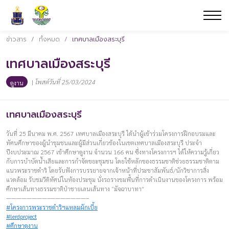
ข่าวสาร
/
ทั้งหมด
/
เทศบาลเมืองสระบุรี
เทศบาลเมืองสระบุรี
|
โพสต์วันที่ 25/03/2024
ดูงาน
เทศบาลเมืองสระบุรี
วันที่ 25 มีนาคม พ.ศ. 2567 เทศบาลเมืองสระบุรี ได้นำผู้เข้าร่วมโครงการฝึกอบรมและ
ทัศนศึกษาของผู้นำชุมชนและผู้มีส่วนเกี่ยวข้องในเขตเทศบาลเมืองสระบุรี ประจำ
ปีงบประมาณ 2567 เข้าศึกษาดูงาน จำนวน 166 คน ซึ่งทางโครงการฯ ได้ให้ความรู้เกี่ยว
กับการบำบัดน้ำเสียและการกำจัดขยะชุมชน โดยใช้หลักของธรรมชาติช่วยธรรมชาติตาม
แนวพระราชดำริ โดยรับฟังการบรรยายจากเจ้าหน้าที่ประชาสัมพันธ์/นักวิชาการสิ่ง
แวดล้อม รับชมวีดิทัศน์ในห้องประชุม นั่งรถรางชมพื้นที่การดำเนินงานของโครงการ พร้อม
ศึกษาเส้นทางธรรมชาติป่าชายเลนเส้นทาง “มัจฉาบาทา”
————————–———————–
#โครงการพระราชดำริฯแหลมผักเบี้ย
#lerdproject
#ศึกษาดูงาน