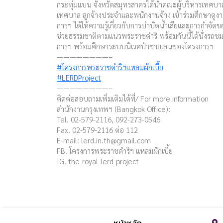
กระทุ่มแบน จังหวัดสมุทรสาครได้นำคณะผู้บริหารเทศบ
เทศบาล ลูกจ้างประจำและพนักงานจ้าง เข้าร่วมศึกษาดูง
การฯ ได้ให้ความรู้เกี่ยวกับการบำบัดน้ำเสียและการกำจั
ช่วยธรรมชาติตามแนวพระราชดำริ พร้อมกันนี้ได้นั่งรถช
การฯ พร้อมศึกษาระบบนิเวศป่าชายเลนของโครงการฯ
————————–
#โครงการพระราชดำริฯแหลมผักเบี้ย
#LERDProject
————————–
ติดต่อสอบถามเพิ่มเติมได้ที่/ For more information
สำนักงานกรุงเทพฯ (Bangkok Office):
Tel. 02-579-2116, 092-273-0546
Fax. 02-579-2116 ต่อ 112
E-mail:
lerd.in.th@gmail.com
FB. โครงการพระราชดำริฯ แหลมผักเบี้ย
IG. the_royal_lerd_project