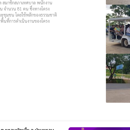
าล สมาชิกสภาเทศบาล พนักงาน
าน จำนวน 81 คน ซึ่งทางโครง
ดขยะชุมชน โดยใช้หลักของธรรมชาติ
มพื้นที่การดำเนินงานของโครง