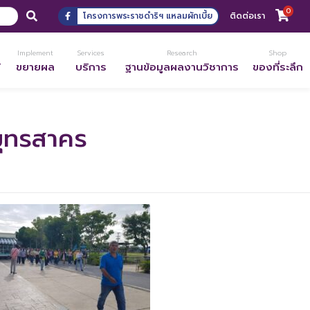
0
โครงการพระราชดำริฯ แหลมผักเบี้ย
ติดต่อเรา
Implement
Services
Research
Shop
้
ขยายผล
บริการ
ฐานข้อมูลผลงานวิชาการ
ของที่ระลึก
มุทรสาคร