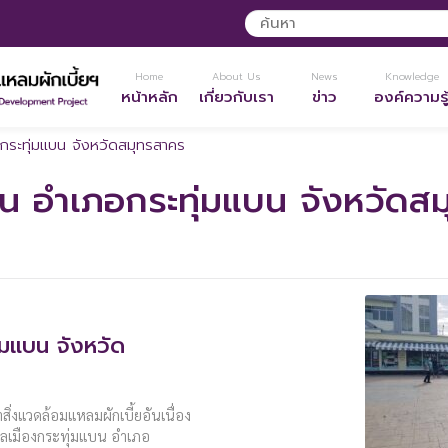
Home
About Us
News
Knowledge
หน้าหลัก
เกี่ยวกับเรา
ข่าว
องค์ความรู
กระทุ่มแบน จังหวัดสมุทรสาคร
บน อำเภอกระทุ่มแบน จังหวัดส
่มแบน จังหวัด
ิ่งแวดล้อมแหลมผักเบี้ยอันเนื่อง
ลเมืองกระทุ่มแบน อำเภอ