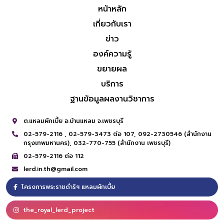
หน้าหลัก
เกี่ยวกับเรา
ข่าว
องค์ความรู้
ขยายผล
บริการ
ฐานข้อมูลผลงานวิชาการ
ต.แหลมผักเบี้ย อ.บ้านแหลม จ.เพชรบุรี
02-579-2116 ,
02-579-3473 ต่อ 107,
092-2730546 (สำนักงาน
กรุงเทพมหานคร),
032-770-755 (สำนักงาน เพชรบุรี)
02-579-2116 ต่อ 112
lerd.in.th@gmail.com
โครงการพระราชดำริฯ แหลมผักเบี้ย
the_royal_lerd_project