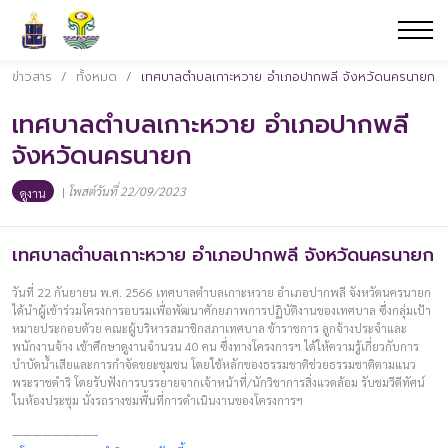
ข่าวสาร
/
ทั้งหมด
/
เทศบาลตำบลเกาะหวาย อำเภอปากพลี จังหวัดนครนายก
เทศบาลตำบลเกาะหวาย อำเภอปากพลี
จังหวัดนครนายก
|
โพสต์วันที่ 22/09/2023
ดูงาน
เทศบาลตำบลเกาะหวาย อำเภอปากพลี จังหวัดนครนายก
วันที่ 22 กันยายน พ.ศ. 2566 เทศบาลตำบลเกาะหวาย อำเภอปากพลี จังหวัดนครนายก
ได้นำผู้เข้าร่วมโครงการอบรมเพื่อพัฒนาศักยภาพการปฏิบัติงานของเทศบาล ซึ่งกลุ่มเป้า
หมายประกอบด้วย คณะผู้บริหารสมาชิกสภาเทศบาล ข้าราชการ ลูกจ้างประจำและ
พนักงานจ้าง เข้าศึกษาดูงานจำนวน 40 คน ซึ่งทางโครงการฯ ได้ให้ความรู้เกี่ยวกับการ
บำบัดน้ำเสียและการกำจัดขยะชุมชน โดยใช้หลักของธรรมชาติช่วยธรรมชาติตามแนว
พระราชดำริ โดยรับฟังการบรรยายจากเจ้าหน้าที่/นักวิชาการสิ่งแวดล้อม รับชมวีดีทัศน์
ในห้องประชุม นั่งรถรางชมพื้นที่การดำเนินงานของโครงการฯ
————————–