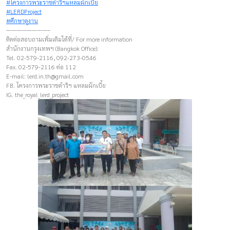
#โครงการพระราชดำริฯแหลมผักเบี้ย
#LERDProject
#ศึกษาดูงาน
————————–
ติดต่อสอบถามเพิ่มเติมได้ที่/ For more information
สำนักงานกรุงเทพฯ (Bangkok Office):
Tel. 02-579-2116, 092-273-0546
Fax. 02-579-2116 ต่อ 112
E-mail:
lerd.in.th@gmail.com
FB. โครงการพระราชดำริฯ แหลมผักเบี้ย
IG. the_royal_lerd_project