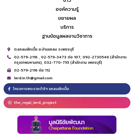
ข่าว
องค์ความรู้
ขยายผล
บริการ
ฐานข้อมูลผลงานวิชาการ
ต.แหลมผักเบี้ย อ.บ้านแหลม จ.เพชรบุรี
02-579-2116 ,
02-579-3473 ต่อ 107,
092-2730546 (สำนักงาน
กรุงเทพมหานคร),
032-770-755 (สำนักงาน เพชรบุรี)
02-579-2116 ต่อ 112
lerd.in.th@gmail.com
โครงการพระราชดำริฯ แหลมผักเบี้ย
the_royal_lerd_project