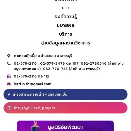
ข่าว
องค์ความรู้
ขยายผล
บริการ
ฐานข้อมูลผลงานวิชาการ
ต.แหลมผักเบี้ย อ.บ้านแหลม จ.เพชรบุรี
02-579-2116 ,
02-579-3473 ต่อ 107,
092-2730546 (สำนักงาน
กรุงเทพมหานคร),
032-770-755 (สำนักงาน เพชรบุรี)
02-579-2116 ต่อ 112
lerd.in.th@gmail.com
โครงการพระราชดำริฯ แหลมผักเบี้ย
the_royal_lerd_project