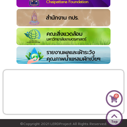
0
Top
©Copyright 2021 LERDProject All Rights Reserved.