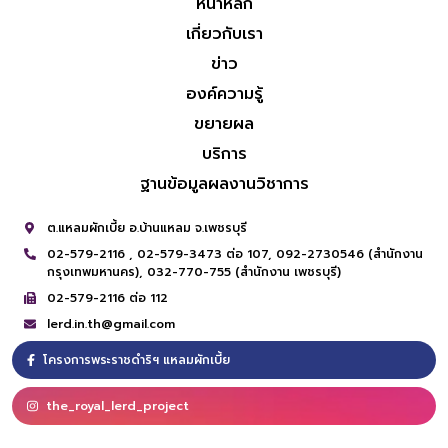
หน้าหลัก
เกี่ยวกับเรา
ข่าว
องค์ความรู้
ขยายผล
บริการ
ฐานข้อมูลผลงานวิชาการ
ต.แหลมผักเบี้ย อ.บ้านแหลม จ.เพชรบุรี
02-579-2116 ,
02-579-3473 ต่อ 107,
092-2730546 (สำนักงาน
กรุงเทพมหานคร),
032-770-755 (สำนักงาน เพชรบุรี)
02-579-2116 ต่อ 112
lerd.in.th@gmail.com
โครงการพระราชดำริฯ แหลมผักเบี้ย
the_royal_lerd_project