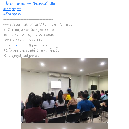
#โครงการพระราชดำริฯแหลมผักเบี้ย
#lerdproject
#ศึกษาดูงาน
————————–————————–
ติดต่อสอบถามเพิ่มเติมได้ที่/ For more information
สำนักงานกรุงเทพฯ (Bangkok Office):
Tel. 02-579-2116, 092-273-0546
Fax. 02-579-2116 ต่อ 112
E-mail:
lerd.in.th
@gmail.com
FB. โครงการพระราชดำริฯ แหลมผักเบี้ย
IG. the_royal_lerd_project