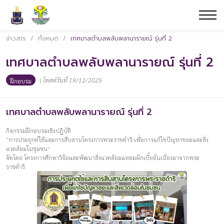
ข่าวสาร
/
ทั้งหมด
/
เทศบาลตำบลพลับพลานารายณ์ รุ่นที่ 2
เทศบาลตำบลพลับพลานารายณ์ รุ่นที่ 2
|
โพสต์วันที่ 19/12/2025
ฝึกอบรม
เทศบาลตำบลพลับพลานารายณ์ รุ่นที่ 2
กิจกรรมฝึกอบรมเชิงปฏิบัติ
“การประยุกต์ใช้และการสืบสานโครงการพระราชดำริ เพื่อการแก้ไขปัญหาขยะและสิ่ง
แวดล้อมในชุมชน”
จัดโดย โครงการศึกษาวิจัยและพัฒนาสิ่งแวดล้อมแหลมผักเบี้ยอันเนื่องมาจากพระ
ราชดำริ