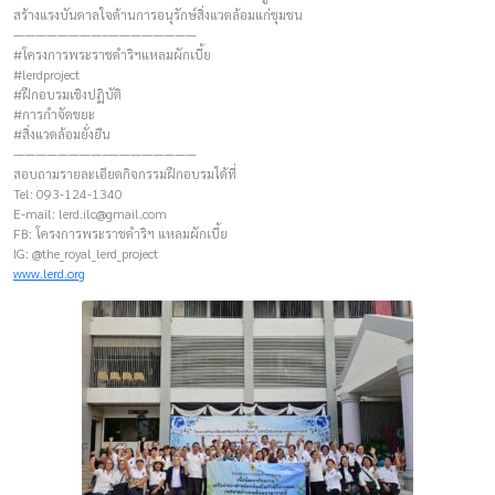
สร้างแรงบันดาลใจด้านการอนุรักษ์สิ่งแวดล้อมแก่ชุมชน
————————–————————
#โครงการพระราชดำริฯแหลมผักเบี้ย
#lerdproject
#ฝึกอบรมเชิงปฏิบัติ
#การกำจัดขยะ
#สิ่งแวดล้อมยั่งยืน
————————–————————
สอบถามรายละเอียดกิจกรรมฝึกอบรมได้ที่
Tel: 093-124-1340
E-mail:
lerd.ilc@gmail.com
FB: โครงการพระราชดำริฯ แหลมผักเบี้ย
IG: @the_royal_lerd_project
www.lerd.org