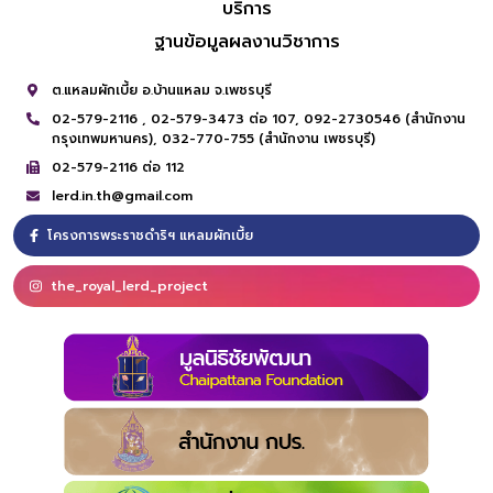
บริการ
ฐานข้อมูลผลงานวิชาการ
ต.แหลมผักเบี้ย อ.บ้านแหลม จ.เพชรบุรี
02-579-2116 ,
02-579-3473 ต่อ 107,
092-2730546 (สำนักงาน
กรุงเทพมหานคร),
032-770-755 (สำนักงาน เพชรบุรี)
02-579-2116 ต่อ 112
lerd.in.th@gmail.com
โครงการพระราชดำริฯ แหลมผักเบี้ย
the_royal_lerd_project