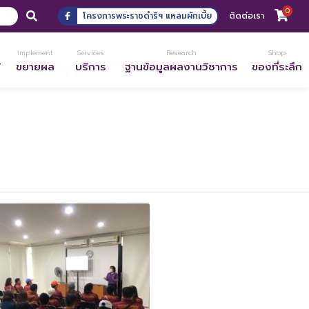
0
โครงการพระราชดำริฯ แหลมผักเบี้ย
ติดต่อเรา
Implement
Services
Research
Shop
้
ขยายผล
บริการ
ฐานข้อมูลผลงานวิชาการ
ของที่ระลึก