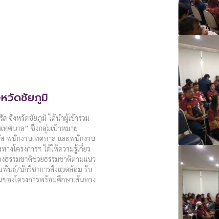
หวัดชัยภูมิ
 จังหวัดชัยภูมิ ได้นำผู้เข้าร่วม
ทศบาล” ซึ่งกลุ่มเป้าหมาย
รัส พนักงานเทศบาล และพนักงาน
างโครงการฯ ได้ให้ความรู้เกี่ยว
ของธรรมชาติช่วยธรรมชาติตามแนว
ันธ์/นักวิชาการสิ่งแวดล้อม รับ
งานของโครงการพร้อมศึกษาเส้นทาง