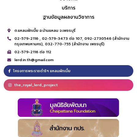
บริการ
ฐานข้อมูลผลงานวิชาการ
ต.แหลมผักเบี้ย อ.บ้านแหลม จ.เพชรบุรี
02-579-2116 ,
02-579-3473 ต่อ 107,
092-2730546 (สำนักงาน
กรุงเทพมหานคร),
032-770-755 (สำนักงาน เพชรบุรี)
02-579-2116 ต่อ 112
lerd.in.th@gmail.com
โครงการพระราชดำริฯ แหลมผักเบี้ย
the_royal_lerd_project