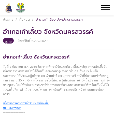
ข่าวสาร
/
ทั้งหมด
/
อำเภอเก้าเลี้ยว จังหวัดนครสวรรค์
อำเภอเก้าเลี้ยว จังหวัดนครสวรรค์
|
โพสต์วันที่ 02/09/2023
ดูงาน
อำเภอเก้าเลี้ยว จังหวัดนครสวรรค์
วันที่ 2 กันยายน พ.ศ. 2566 โครงการศึกษาวิจัยและพัฒนาสิ่งแวดล้อมแหลมผักเบี้ยอัน
เนื่องมาจากพระราชดำริ ได้ต้อนรับคณะศึกษาดูงานจากอำเภอเก้าเลี้ยว จังหวัด
นครสวรรค์ ได้นำคณะผู้บริหารและเจ้าหน้าที่และบุคลากรเจ้าหน้าที่ปกครองเข้าศึกษาดู
งาน จำนวน 20 คน ซึ่งทางโครงการฯ ได้ให้ความรู้เกี่ยวกับการบำบัดน้ำเสียและการกำจัด
ขยะชุมชน โดยใช้หลักของธรรมชาติช่วยธรรมชาติตามแนวพระราชดำริ พร้อมกันนี้ได้นั่ง
รถชมพื้นที่การดำเนินงานของโครงการฯ พร้อมศึกษาระบบนิเวศป่าชายเลนของโครง
การฯ
————————–
#โครงการพระราชดำริฯแหลมผักเบี้ย
#LERDProject
————————–