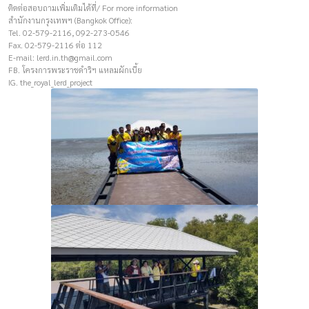
ติดต่อสอบถามเพิ่มเติมได้ที่/ For more information
สำนักงานกรุงเทพฯ (Bangkok Office):
Tel. 02-579-2116, 092-273-0546
Fax. 02-579-2116 ต่อ 112
E-mail:
lerd.in.th@gmail.com
FB. โครงการพระราชดำริฯ แหลมผักเบี้ย
IG. the_royal_lerd_project