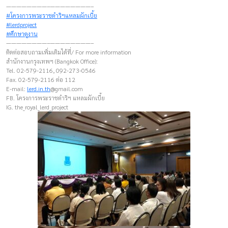
————————–————————–
#โครงการพระราชดำริฯแหลมผักเบี้ย
#lerdproject
#ศึกษาดูงาน
————————–————————–
ติดต่อสอบถามเพิ่มเติมได้ที่/ For more information
สำนักงานกรุงเทพฯ (Bangkok Office):
Tel. 02-579-2116, 092-273-0546
Fax. 02-579-2116 ต่อ 112
E-mail:
lerd.in.th
@gmail.com
FB. โครงการพระราชดำริฯ แหลมผักเบี้ย
IG. the_royal_lerd_project