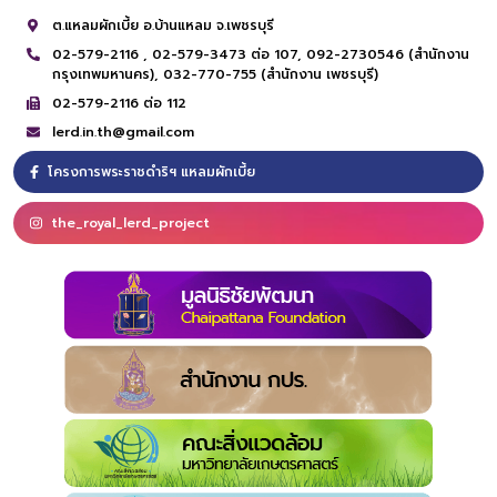
ต.แหลมผักเบี้ย อ.บ้านแหลม จ.เพชรบุรี
02-579-2116 ,
02-579-3473 ต่อ 107,
092-2730546 (สำนักงาน
กรุงเทพมหานคร),
032-770-755 (สำนักงาน เพชรบุรี)
02-579-2116 ต่อ 112
lerd.in.th@gmail.com
โครงการพระราชดำริฯ แหลมผักเบี้ย
the_royal_lerd_project