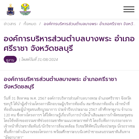
ข่าวสาร
/
ทั้งหมด
/
องค์การบริหารส่วนตำบลบางพระ อำเภอศรีราชา จังหวัดชลบุรี
องค์การบริหารส่วนตำบลบางพระ อำเภอ
ศรีราชา จังหวัดชลบุรี
|
โพสต์วันที่ 31/08/2024
ดูงาน
องค์การบริหารส่วนตำบลบางพระ อำเภอศรีราชา
จังหวัดชลบุรี
วันที่ 31 สิงหาคม พ.ศ. 2567 องค์การบริหารส่วนตำบลบางพระ อำเภอศรีราชา จังหวัด
ชลบุรี ได้นำผู้เข้าร่วมโครงการฝึกอบรมผู้บริหารท้องถิ่น สมาชิกสภาท้องถิ่น เจ้าหน้าที่
ท้องถิ่นและผู้นำชุมชนเชิงบูรณาการ ประจำปีงบประมาณ 2567 เข้าศึกษาดูงาน จำนวน
120 คน ซึ่งทางโครงการฯ ได้ให้ความรู้เกี่ยวกับการบำบัดน้ำเสียและการกำจัดขยะชุมชน
โดยใช้หลักของธรรมชาติช่วยธรรมชาติตามแนวพระราชดำริ โดยรับฟังการบรรยายจาก
เจ้าหน้าที่ประชาสัมพันธ์/นักวิชาการสิ่งแวดล้อม รับชมวีดิทัศน์ในห้องประชุม นั่งรถรางชม
พื้นที่การดำเนินงานของโครงการ พร้อมศึกษาระบบนิเวศป่าชายเลนธรรมชาติเส้นทาง
“มัจฉาบาทา”