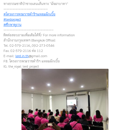
ทางธรรมชาติป่าชายเลนเส้นทาง “มัจฉาบาทา”
————————–——————–
#โครงการพระราชดำริฯแหลมผักเบี้ย
#lerdproject
#ศึกษาดูงาน
————————–————————–
ติดต่อสอบถามเพิ่มเติมได้ที่/ For more information
สำนักงานกรุงเทพฯ (Bangkok Office):
Tel. 02-579-2116, 092-273-0546
Fax. 02-579-2116 ต่อ 112
E-mail:
lerd.in.th
@gmail.com
FB. โครงการพระราชดำริฯ แหลมผักเบี้ย
IG. the_royal_lerd_project