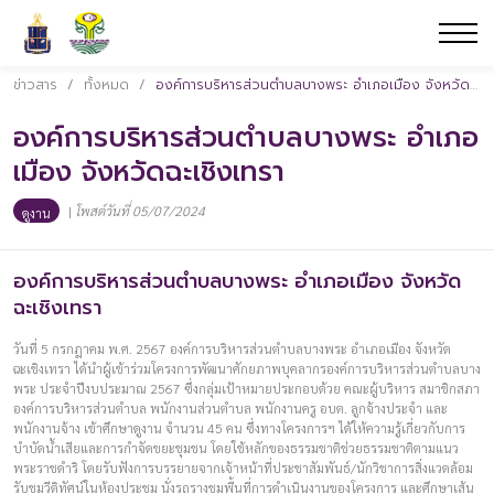
ข่าวสาร
/
ทั้งหมด
/
องค์การบริหารส่วนตำบลบางพระ อำเภอเมือง จังหวัดฉะเชิงเทรา
องค์การบริหารส่วนตำบลบางพระ อำเภอ
เมือง จังหวัดฉะเชิงเทรา
|
โพสต์วันที่ 05/07/2024
ดูงาน
องค์การบริหารส่วนตำบลบางพระ อำเภอเมือง จังหวัด
ฉะเชิงเทรา
วันที่ 5 กรกฎาคม พ.ศ. 2567 องค์การบริหารส่วนตำบลบางพระ อำเภอเมือง จังหวัด
ฉะเชิงเทรา ได้นำผู้เข้าร่วมโครงการพัฒนาศักยภาพบุคลากรองค์การบริหารส่วนตำบลบาง
พระ ประจำปีงบประมาณ 2567 ซึ่งกลุ่มเป้าหมายประกอบด้วย คณะผู้บริหาร สมาชิกสภา
องค์การบริหารส่วนตำบล พนักงานส่วนตำบล พนักงานครู อบต. ลูกจ้างประจำ และ
พนักงานจ้าง เข้าศึกษาดูงาน จำนวน 45 คน ซึ่งทางโครงการฯ ได้ให้ความรู้เกี่ยวกับการ
บำบัดน้ำเสียและการกำจัดขยะชุมชน โดยใช้หลักของธรรมชาติช่วยธรรมชาติตามแนว
พระราชดำริ โดยรับฟังการบรรยายจากเจ้าหน้าที่ประชาสัมพันธ์/นักวิชาการสิ่งแวดล้อม
รับชมวีดิทัศน์ในห้องประชุม นั่งรถรางชมพื้นที่การดำเนินงานของโครงการ และศึกษาเส้น