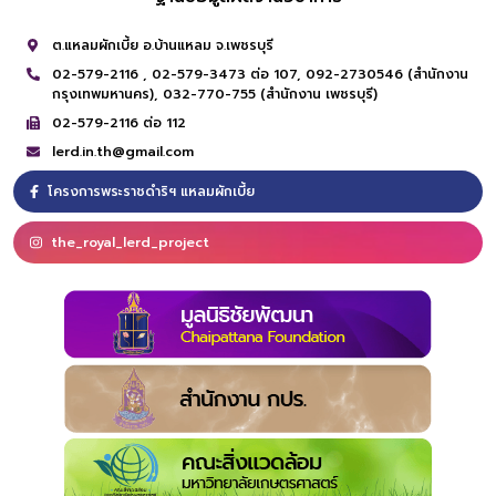
ต.แหลมผักเบี้ย อ.บ้านแหลม จ.เพชรบุรี
02-579-2116 ,
02-579-3473 ต่อ 107,
092-2730546 (สำนักงาน
กรุงเทพมหานคร),
032-770-755 (สำนักงาน เพชรบุรี)
02-579-2116 ต่อ 112
lerd.in.th@gmail.com
โครงการพระราชดำริฯ แหลมผักเบี้ย
the_royal_lerd_project