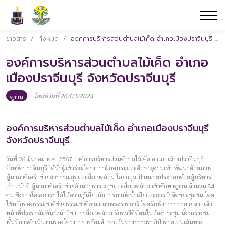
ข่าวสาร
/
ทั้งหมด
/
องค์การบริหารส่วนตำบลไม้เค็ด อำเภอเมืองปราจีนบุรี จังหวัดปราจีนบุรี
องค์การบริหารส่วนตำบลไม้เค็ด อำเภอ
เมืองปราจีนบุรี จังหวัดปราจีนบุรี
|
โพสต์วันที่ 26/03/2024
ดูงาน
องค์การบริหารส่วนตำบลไม้เค็ด อำเภอเมืองปราจีนบุรี
จังหวัดปราจีนบุรี
วันที่ 26 มีนาคม พ.ศ. 2567 องค์การบริหารส่วนตำบลไม้เค็ด อำเภอเมืองปราจีนบุรี
จังหวัดปราจีนบุรี ได้นำผู้เข้าร่วมโครงการฝึกอบรมและศึกษาดูงานเพื่อพัฒนาศักยภาพ
ผู้นำภาคีเครือข่ายสาธารณสุขและสิ่งแวดล้อม โดยกลุ่มเป้าหมายประกอบด้วยผู้บริหาร
เจ้าหน้าที่ ผู้นำภาคีเครือข่ายด้านสาธารณสุขและสิ่งแวดล้อม เข้าศึกษาดูงาน จำนวน 84
คน ซึ่งทางโครงการฯ ได้ให้ความรู้เกี่ยวกับการบำบัดน้ำเสียและการกำจัดขยะชุมชน โดย
ใช้หลักของธรรมชาติช่วยธรรมชาติตามแนวพระราชดำริ โดยรับฟังการบรรยายจากเจ้า
หน้าที่ประชาสัมพันธ์/นักวิชาการสิ่งแวดล้อม รับชมวีดิทัศน์ในห้องประชุม นั่งรถรางชม
พื้นที่การดำเนินงานของโครงการ พร้อมศึกษาเส้นทางธรรมชาติป่าชายเลนเส้นทาง