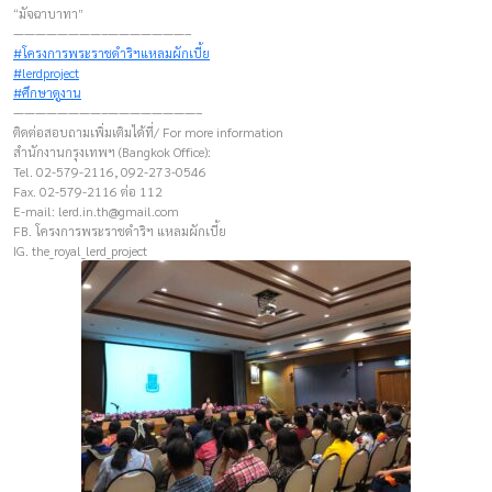
“มัจฉาบาทา”
————————–———————–
#โครงการพระราชดำริฯแหลมผักเบี้ย
#lerdproject
#ศึกษาดูงาน
————————–————————–
ติดต่อสอบถามเพิ่มเติมได้ที่/ For more information
สำนักงานกรุงเทพฯ (Bangkok Office):
Tel. 02-579-2116, 092-273-0546
Fax. 02-579-2116 ต่อ 112
E-mail:
lerd.in.th@gmail.com
FB. โครงการพระราชดำริฯ แหลมผักเบี้ย
IG. the_royal_lerd_project