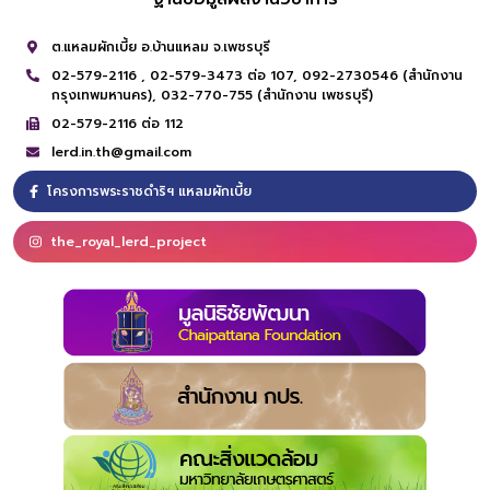
ต.แหลมผักเบี้ย อ.บ้านแหลม จ.เพชรบุรี
02-579-2116 ,
02-579-3473 ต่อ 107,
092-2730546 (สำนักงาน
กรุงเทพมหานคร),
032-770-755 (สำนักงาน เพชรบุรี)
02-579-2116 ต่อ 112
lerd.in.th@gmail.com
โครงการพระราชดำริฯ แหลมผักเบี้ย
the_royal_lerd_project