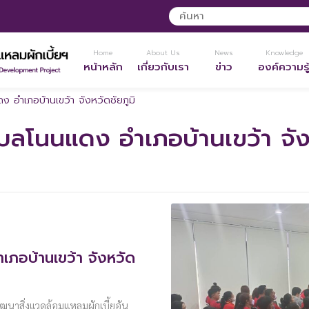
Home
About Us
News
Knowledge
หน้าหลัก
เกี่ยวกับเรา
ข่าว
องค์ความรู
 อำเภอบ้านเขว้า จังหวัดชัยภูมิ
ลโนนแดง อำเภอบ้านเขว้า จังห
ภอบ้านเขว้า จังหวัด
พัฒนาสิ่งแวดล้อมแหลมผักเบี้ยอัน