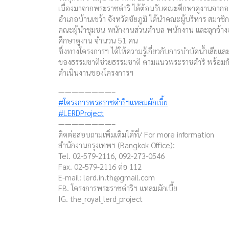
เนื่องมาจากพระราชดำริ ได้ต้อนรับคณะศึกษาดูงานจาก
อำเภอบ้านเขว้า จังหวัดชัยภูมิ ได้นำคณะผู้บริหาร สมา
คณะผู้นำชุมชน พนักงานส่วนตำบล พนักงาน และลูกจ้างอ
ศึกษาดูงาน จำนวน 51 คน
ซึ่งทางโครงการฯ ได้ให้ความรู้เกี่ยวกับการบำบัดน้ำเสีย
ของธรรมชาติช่วยธรรมชาติ ตามแนวพระราชดำริ พร้อมกันนี
ดำเนินงานของโครงการฯ
————————–
#โครงการพระราชดำริฯแหลมผักเบี้ย
#LERDProject
————————–
ติดต่อสอบถามเพิ่มเติมได้ที่/ For more information
สำนักงานกรุงเทพฯ (Bangkok Office):
Tel. 02-579-2116, 092-273-0546
Fax. 02-579-2116 ต่อ 112
E-mail:
lerd.in.th@gmail.com
FB. โครงการพระราชดำริฯ แหลมผักเบี้ย
IG. the_royal_lerd_project