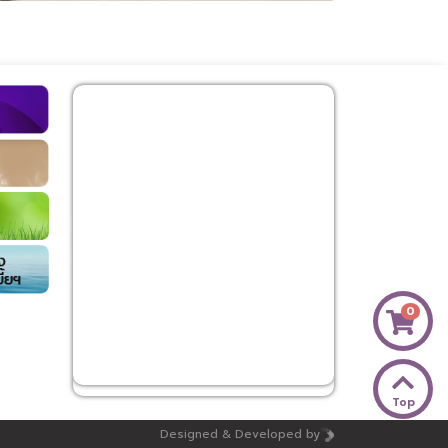
0
Top
Designed & Developed by