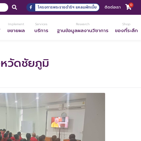
0
โครงการพระราชดำริฯ แหลมผักเบี้ย
ติดต่อเรา
Implement
Services
Research
Shop
้
ขยายผล
บริการ
ฐานข้อมูลผลงานวิชาการ
ของที่ระลึก
วัดชัยภูมิ