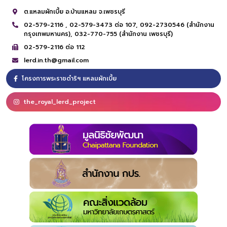
ต.แหลมผักเบี้ย อ.บ้านแหลม จ.เพชรบุรี
02-579-2116 ,
02-579-3473 ต่อ 107,
092-2730546 (สำนักงาน
กรุงเทพมหานคร),
032-770-755 (สำนักงาน เพชรบุรี)
02-579-2116 ต่อ 112
lerd.in.th@gmail.com
โครงการพระราชดำริฯ แหลมผักเบี้ย
the_royal_lerd_project