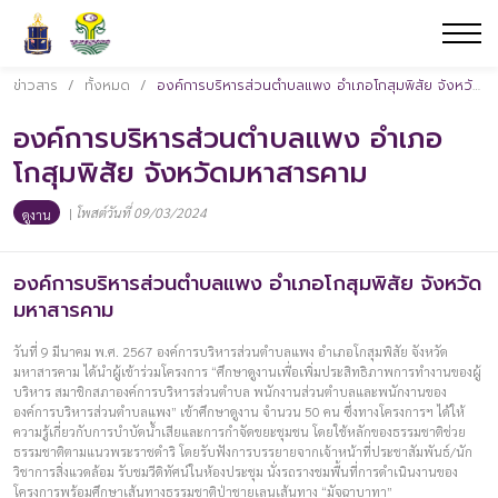
ข่าวสาร
/
ทั้งหมด
/
องค์การบริหารส่วนตำบลแพง อำเภอโกสุมพิสัย จังหวัดมหาสารคาม
องค์การบริหารส่วนตำบลแพง อำเภอ
โกสุมพิสัย จังหวัดมหาสารคาม
|
โพสต์วันที่ 09/03/2024
ดูงาน
องค์การบริหารส่วนตำบลแพง อำเภอโกสุมพิสัย จังหวัด
มหาสารคาม
วันที่ 9 มีนาคม พ.ศ. 2567 องค์การบริหารส่วนตำบลแพง อำเภอโกสุมพิสัย จังหวัด
มหาสารคาม ได้นำผู้เข้าร่วมโครงการ “ศึกษาดูงานเพื่อเพิ่มประสิทธิภาพการทำงานของผู้
บริหาร สมาชิกสภาองค์การบริหารส่วนตำบล พนักงานส่วนตำบลและพนักงานของ
องค์การบริหารส่วนตำบลแพง” เข้าศึกษาดูงาน จำนวน 50 คน ซึ่งทางโครงการฯ ได้ให้
ความรู้เกี่ยวกับการบำบัดน้ำเสียและการกำจัดขยะชุมชน โดยใช้หลักของธรรมชาติช่วย
ธรรมชาติตามแนวพระราชดำริ โดยรับฟังการบรรยายจากเจ้าหน้าที่ประชาสัมพันธ์/นัก
วิชาการสิ่งแวดล้อม รับชมวีดิทัศน์ในห้องประชุม นั่งรถรางชมพื้นที่การดำเนินงานของ
โครงการพร้อมศึกษาเส้นทางธรรมชาติป่าชายเลนเส้นทาง “มัจฉาบาทา”