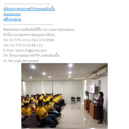
————————–———————–
#โครงการพระราชดำริฯแหลมผักเบี้ย
#lerdproject
#ศึกษาดูงาน
————————–————————–
ติดต่อสอบถามเพิ่มเติมได้ที่/ For more information
สำนักงานกรุงเทพฯ (Bangkok Office):
Tel. 02-579-2116, 092-273-0546
Fax. 02-579-2116 ต่อ 112
E-mail:
lerd.in.th@gmail.com
FB. โครงการพระราชดำริฯ แหลมผักเบี้ย
IG. the_royal_lerd_project