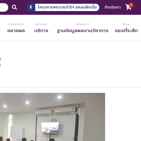
0
โครงการพระราชดำริฯ แหลมผักเบี้ย
ติดต่อเรา
Implement
Services
Research
Shop
้
ขยายผล
บริการ
ฐานข้อมูลผลงานวิชาการ
ของที่ระลึก
ี