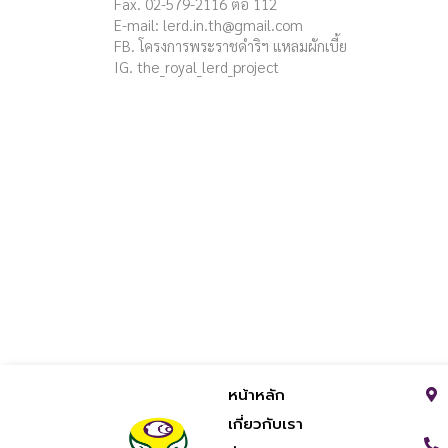
Fax. 02-579-2116 ต่อ 112
E-mail:
lerd.in.th@gmail.com
FB. โครงการพระราชดำริฯ แหลมผักเบี้ย
IG. the_royal_lerd_project
หน้าหลัก
เกี่ยวกับเรา