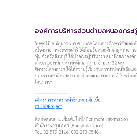
องค์การบริหารส่วนตำบลหนองกระทุ่ม 
วันศุกร์ที่ 9 มิถุนายน พ.ศ. 2566 โครงการศึกษาวิจัยและ
เนื่องมาจากพระราชดำริ ได้ต้อนรับคณะศึกษาดูงานจา
ทุ่ม จังหวัดสิงห์บุรี ได้นำคณะผู้บริหารฯ สมาชิกสภาอง
ตำบลและพนักงาน เข้าศึกษาดูงาน จำนวน 32 คน
ซึ่งทางโครงการฯ ได้ให้ความรู้เกี่ยวกับการบำบัดน้ำเสีย
ของธรรมชาติช่วยธรรมชาติ ตามแนวพระราชดำริ พร้อมกัน
โครงการฯ
————————–
#โครงการพระราชดำริฯแหลมผักเบี้ย
#LERDProject
————————–
ติดต่อสอบถามเพิ่มเติมได้ที่/ For more information
สำนักงานกรุงเทพฯ (Bangkok Office):
Tel. 02-579-2116, 092-273-0546