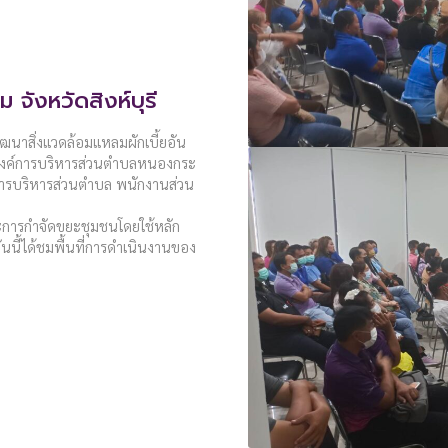
จังหวัดสิงห์บุรี
พัฒนาสิ่งแวดล้อมแหลมผักเบี้ยอัน
กองค์การบริหารส่วนตำบลหนองกระ
ค์การบริหารส่วนตำบล พนักงานส่วน
และการกำจัดขยะชุมชนโดยใช้หลัก
นี้ได้ชมพื้นที่การดำเนินงานของ