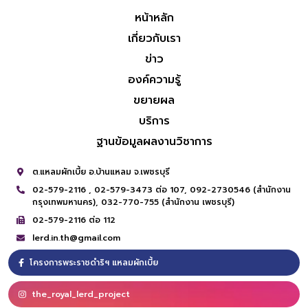
หน้าหลัก
เกี่ยวกับเรา
ข่าว
องค์ความรู้
ขยายผล
บริการ
ฐานข้อมูลผลงานวิชาการ
ต.แหลมผักเบี้ย อ.บ้านแหลม จ.เพชรบุรี
02-579-2116 ,
02-579-3473 ต่อ 107,
092-2730546 (สำนักงาน
กรุงเทพมหานคร),
032-770-755 (สำนักงาน เพชรบุรี)
02-579-2116 ต่อ 112
lerd.in.th@gmail.com
โครงการพระราชดำริฯ แหลมผักเบี้ย
the_royal_lerd_project