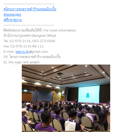
————————–————————–
#โครงการพระราชดำริฯแหลมผักเบี้ย
#lerdproject
#ศึกษาดูงาน
————————–————————–
ติดต่อสอบถามเพิ่มเติมได้ที่/ For more information
สำนักงานกรุงเทพฯ (Bangkok Office):
Tel. 02-579-2116, 092-273-0546
Fax. 02-579-2116 ต่อ 112
E-mail:
lerd.in.th
@gmail.com
FB. โครงการพระราชดำริฯ แหลมผักเบี้ย
IG. the_royal_lerd_project