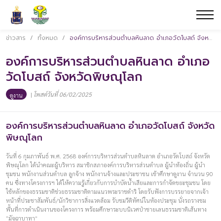
ข่าวสาร
/
ทั้งหมด
/
องค์การบริหารส่วนตำบลหินลาด อำเภอวัดโบสถ์ จังหวัดพิษณุโลก
องค์การบริหารส่วนตำบลหินลาด อำเภอ
วัดโบสถ์ จังหวัดพิษณุโลก
|
โพสต์วันที่ 06/02/2025
ดูงาน
องค์การบริหารส่วนตำบลหินลาด อำเภอวัดโบสถ์ จังหวัด
พิษณุโลก
วันที่ 6 กุมภาพันธ์ พ.ศ. 2568 องค์การบริหารส่วนตำบลหินลาด อำเภอวัดโบสถ์ จังหวัด
พิษณุโลก ได้นำคณะผู้บริหาร สมาชิกสภาองค์การบริหารส่วนตำบล ผู้นำท้องถิ่น ผู้นำ
ชุมชน พนักงานส่วนตำบล ลูกจ้าง พนักงานจ้างและประชาชน เข้าศึกษาดูงาน จำนวน 90
คน ซึ่งทางโครงการฯ ได้ให้ความรู้เกี่ยวกับการบำบัดน้ำเสียและการกำจัดขยะชุมชน โดย
ใช้หลักของธรรมชาติช่วยธรรมชาติตามแนวพระราชดำริ โดยรับฟังการบรรยายจากเจ้า
หน้าที่ประชาสัมพันธ์/นักวิชาการสิ่งแวดล้อม รับชมวีดิทัศน์ในห้องประชุม นั่งรถรางชม
พื้นที่การดำเนินงานของโครงการ พร้อมศึกษาระบบนิเวศป่าชายเลนธรรมชาติเส้นทาง
“มัจฉาบาทา”