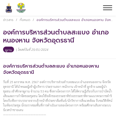
ข่าวสาร
/
ทั้งหมด
/
องค์การบริหารส่วนตำบลสะแบง อำเภอหนองหาน จังหวัดอุดรธานี
องค์การบริหารส่วนตำบลสะแบง อำเภอ
หนองหาน จังหวัดอุดรธานี
|
โพสต์วันที่ 25/01/2024
ดูงาน
องค์การบริหารส่วนตำบลสะแบง อำเภอหนองหาน
จังหวัดอุดรธานี
วันที่ 25 มกราคม พ.ศ. 2567 องค์การบริหารส่วนตำบลสะแบง อำเภอหนองหาน จังหวัด
อุดรธานี ได้นำคณะผู้เข้าผู้บริหาร ประธานสภา พนักงาน เจ้าหน้าที่ ลูกจ้าง และผู้นำ
ชุมชน เข้าศึกษาดูงาน จำนวน 53 คน ซึ่งทางโครงการฯ ได้ให้ความรู้เกี่ยวกับการบำบัดน้ำ
เสียและการกำจัดขยะชุมชน โดยใช้หลักของธรรมชาติช่วยธรรมชาติตามแนวพระราชดำริ
โดยรับฟังการบรรยายจากเจ้าหน้าที่ประชาสัมพันธ์/นักวิชาการสิ่งแวดล้อม รับชมวีดิทัศน์
ในห้องประชุม นั่งรถรางชมพื้นที่การดำเนินงานของโครงการฯ พร้อมศึกษาเส้นทางระบบ
นิเวศป่าชายเลน
————————–————————