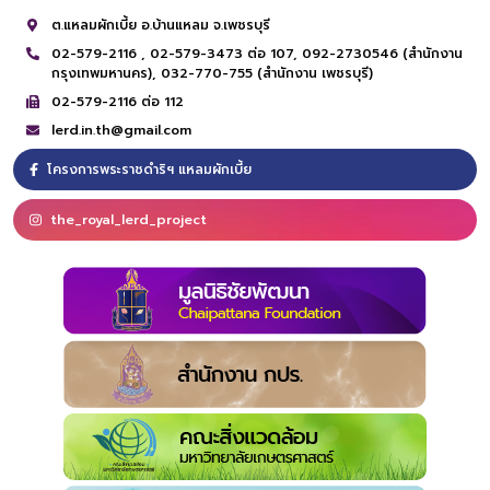
ต.แหลมผักเบี้ย อ.บ้านแหลม จ.เพชรบุรี
02-579-2116 ,
02-579-3473 ต่อ 107,
092-2730546 (สำนักงาน
กรุงเทพมหานคร),
032-770-755 (สำนักงาน เพชรบุรี)
02-579-2116 ต่อ 112
lerd.in.th@gmail.com
โครงการพระราชดำริฯ แหลมผักเบี้ย
the_royal_lerd_project