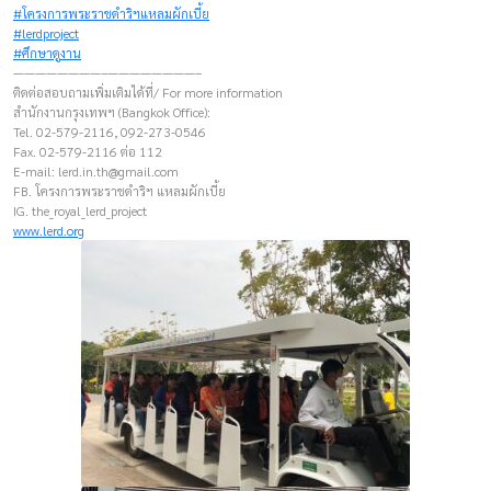
#โครงการพระราชดำริฯแหลมผักเบี้ย
#lerdproject
#ศึกษาดูงาน
————————–————————–
ติดต่อสอบถามเพิ่มเติมได้ที่/ For more information
สำนักงานกรุงเทพฯ (Bangkok Office):
Tel. 02-579-2116, 092-273-0546
Fax. 02-579-2116 ต่อ 112
E-mail:
lerd.in.th@gmail.com
FB. โครงการพระราชดำริฯ แหลมผักเบี้ย
IG. the_royal_lerd_project
www.lerd.org