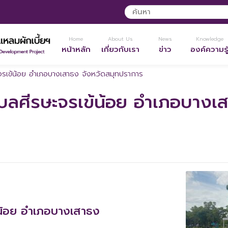
Home
About Us
News
Knowledge
หน้าหลัก
เกี่ยวกับเรา
ข่าว
องค์ความรู
จรเข้น้อย อำเภอบางเสาธง จังหวัดสมุทปราการ
บลศีรษะจรเข้น้อย อำเภอบางเส
้น้อย อำเภอบางเสาธง