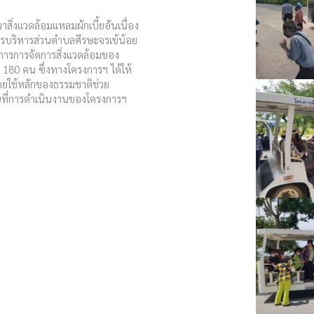
สิ่งแวดล้อมแหลมผักเบี้ยอันเนื่อง
รบริหารส่วนตำบลศีรษะจรเข้น้อย
งการการจัดการสิ่งแวดล้อมของ
 180 คน ซึ่งทางโครงการฯ ได้ให้
โดยใช้หลักของธรรมชาติช่วย
้นที่การดำเนินงานของโครงการฯ