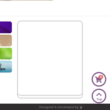
0
Top
Designed & Developed by