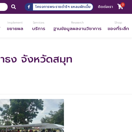
0
โครงการพระราชดำริฯ แหลมผักเบี้ย
ติดต่อเรา
Implement
Services
Research
Shop
้
ขยายผล
บริการ
ฐานข้อมูลผลงานวิชาการ
ของที่ระลึก
าธง จังหวัดสมุท