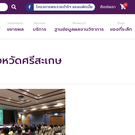
0
โครงการพระราชดำริฯ แหลมผักเบี้ย
ติดต่อเรา
Implement
Services
Research
Shop
้
ขยายผล
บริการ
ฐานข้อมูลผลงานวิชาการ
ของที่ระลึก
งหวัดศรีสะเกษ