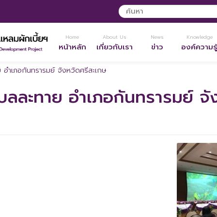
Home
About Us
News
Knowledge
หน้าหลัก
เกี่ยวกับเรา
ข่าว
องค์ความรู
 อำเภอกันทรารมย์ จังหวัดศรีสะเกษ
บลละทาย อำเภอกันทรารมย์ จั