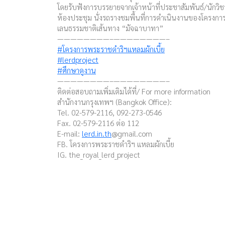
โดยรับฟังการบรรยายจากเจ้าหน้าที่ประชาสัมพันธ์/นักวิชา
ห้องประชุม นั่งรถรางชมพื้นที่การดำเนินงานของโครงก
เลนธรรมชาติเส้นทาง “มัจฉาบาทา”
————————–————————–
#โครงการพระราชดำริฯแหลมผักเบี้ย
#lerdproject
#ศึกษาดูงาน
————————–————————–
ติดต่อสอบถามเพิ่มเติมได้ที่/ For more information
สำนักงานกรุงเทพฯ (Bangkok Office):
Tel. 02-579-2116, 092-273-0546
Fax. 02-579-2116 ต่อ 112
E-mail:
lerd.in.th
@gmail.com
FB. โครงการพระราชดำริฯ แหลมผักเบี้ย
IG. the_royal_lerd_project