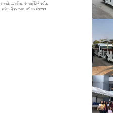
การสิ่งแวดล้อม รับชมวีดิทัศน์ใน
าร พร้อมศึกษาระบบนิเวศป่าชาย