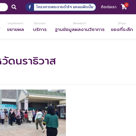
0
โครงการพระราชดำริฯ แหลมผักเบี้ย
ติดต่อเรา
Implement
Services
Research
Shop
้
ขยายผล
บริการ
ฐานข้อมูลผลงานวิชาการ
ของที่ระลึก
วัดนราธิวาส