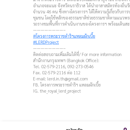
อำเภอจะแนะ จังหวัดนราธิวาส ได้นำอาสาสมัครท้องถิ่นรัก
จำนวน 46 คน ซึ่งทางโครงการฯ ได้ให้ความรู้เกี่ยวกับกา
ชุมชน โดยใช้หลักของธรรมชาติช่วยธรรมชาติตามแนวพระ
รถรางชมพื้นที่การดำเนินงานของโครงการฯ พร้อมเดิน
————————–
#โครงการพระราชดำริฯแหลมผักเบี้ย
#LERDProject
————————–
ติดต่อสอบถามเพิ่มเติมได้ที่/ For more information
สำนักงานกรุงเทพฯ (Bangkok Office):
Tel. 02-579-2116, 092-273-0546
Fax. 02-579-2116 ต่อ 112
E-mail:
lerd.in.th@gmail.com
FB. โครงการพระราชดำริฯ แหลมผักเบี้ย
IG. the_royal_lerd_project