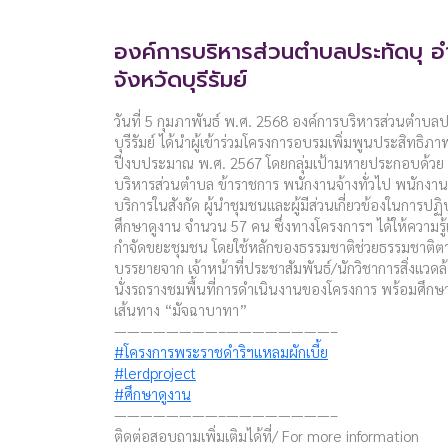
องค์การบริหารส่วนตำบลประทัดบุ อ
จังหวัดบุรีรัมย์
วันที่ 5 กุมภาพันธ์ พ.ศ. 2568 องค์การบริหารส่วนตำบล
บุรีรัมย์ ได้นำผู้เข้าร่วมโครงการอบรมเพิ่มพูนประสิท
ปีงบประมาณ พ.ศ. 2567 โดยกลุ่มเป้ามหายประกอบด้วย ผ
บริหารส่วนตำบล ข้าราชการ พนักงานจ้างทั่วไป พนักงา
บริการในสังกัด ผู้นำชุมชนและผู้มีส่วนเกี่ยวข้องในการป
ศึกษาดูงาน จำนวน 57 คน ซึ่งทางโครงการฯ ได้ให้ความรู้
กำจัดขยะชุมชน โดยใช้หลักของธรรมชาติช่วยธรรมชาติต
บรรยายจาก เจ้าหน้าที่ประชาสัมพันธ์/นักวิชาการสิ่งแวดล
นั่งรถรางชมพื้นที่การดำเนินงานของโครงการ พร้อมศึก
เส้นทาง “มัจฉาบาทา”
————————–————————–
#โครงการพระราชดำริฯแหลมผักเบี้ย
#lerdproject
#ศึกษาดูงาน
————————–————————–
ติดต่อสอบถามเพิ่มเติมได้ที่/ For more information