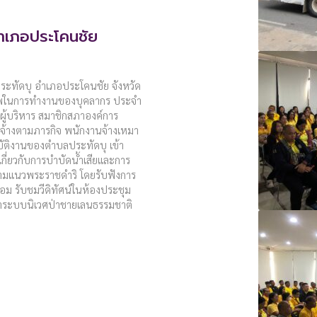
ำเภอประโคนชัย
ประทัดบุ อำเภอประโคนชัย จังหวัด
ธิภาพในการทำงานของบุคลากร ประจำ
ู้บริหาร สมาชิกสภาองค์การ
นจ้างตามภารกิจ พนักงานจ้างเหมา
ฏิบัติงานของตำบลประทัดบุ เข้า
เกี่ยวกับการบำบัดน้ำเสียและการ
ามแนวพระราชดำริ โดยรับฟังการ
้อม รับชมวีดิทัศน์ในห้องประชุม
ษาระบบนิเวศป่าชายเลนธรรมชาติ