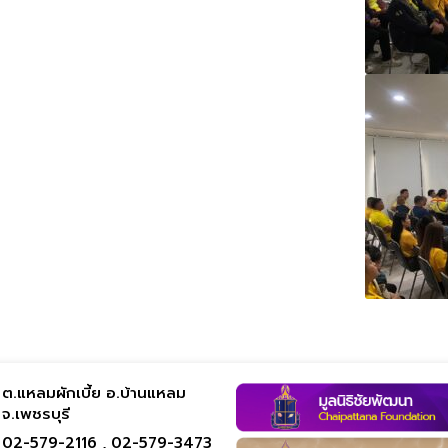
ต.แหลมผักเบี้ย อ.บ้านแหลม
จ.เพชรบุรี
02-579-2116 ,
02-579-3473