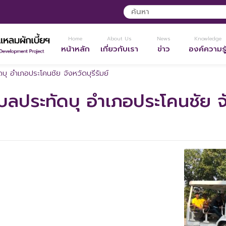
Home
About Us
News
Knowledge
หน้าหลัก
เกี่ยวกับเรา
ข่าว
องค์ความรู
ุ อำเภอประโคนชัย จังหวัดบุรีรัมย์
ลประทัดบุ อำเภอประโคนชัย จัง