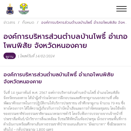
ข่าวสาร
/
ทั้งหมด
/
องค์การบริหารส่วนตำบลบ้านโพธิ์ อำเภอโพนพิสัย จังหวัดหนองคาย
องค์การบริหารส่วนตำบลบ้านโพธิ์ อำเภอ
โพนพิสัย จังหวัดหนองคาย
|
โพสต์วันที่ 14/02/2024
ดูงาน
องค์การบริหารส่วนตำบลบ้านโพธิ์ อำเภอโพนพิสัย
จังหวัดหนองคาย
วันที่ 14 กุมภาพันธ์ พ.ศ. 2567 องค์การบริหารส่วนตำบลบ้านโพธิ์ อำเภอโพนพิสัย
จังหวัดหนองคาย ได้นำผู้เข้าร่วมโครงการฝึกอบรมและศึกษาดูงานนอกสถานที่ เพื่อ
พัฒนาศักยภาพในการปฏิบัติงานให้บริการประชาชน เข้าศึกษาดูงาน จำนวน 79 คน ซึ่ง
ทางโครงการฯ ได้ให้ความรู้เกี่ยวกับการบำบัดน้ำเสียและการกำจัดขยะชุมชน โดยใช้หลัก
ของธรรมชาติช่วยธรรมชาติตามแนวพระราชดำริ โดยรับฟังการบรรยายจากเจ้าหน้าที่
ประชาสัมพันธ์/นักวิชาการสิ่งแวดล้อม รับชมวีดิทัศน์ในห้องประชุม นั่งรถรางชมพื้นที่การ
ดำเนินงานพร้อมศึกษาเส้นทางธรรมชาติป่าชายเลนเส้นทาง “มัจฉาบาทา” ซึ่งมีระยะทาง
เดินไป – กลับประมาณ 1,800 เมตร