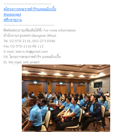
————————–———————–
#โครงการพระราชดำริฯแหลมผักเบี้ย
#lerdproject
#ศึกษาดูงาน
————————–————————–
ติดต่อสอบถามเพิ่มเติมได้ที่/ For more information
สำนักงานกรุงเทพฯ (Bangkok Office):
Tel. 02-579-2116, 092-273-0546
Fax. 02-579-2116 ต่อ 112
E-mail:
lerd.in.th@gmail.com
FB. โครงการพระราชดำริฯ แหลมผักเบี้ย
IG. the_royal_lerd_project