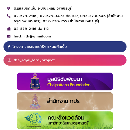
ต.แหลมผักเบี้ย อ.บ้านแหลม จ.เพชรบุรี
02-579-2116 ,
02-579-3473 ต่อ 107,
092-2730546 (สำนักงาน
กรุงเทพมหานคร),
032-770-755 (สำนักงาน เพชรบุรี)
02-579-2116 ต่อ 112
lerd.in.th@gmail.com
โครงการพระราชดำริฯ แหลมผักเบี้ย
the_royal_lerd_project