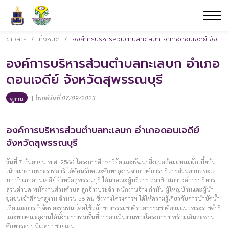
ข่าวสาร
/
ทั้งหมด
/
องค์การบริหารส่วนตำบลทะเลบก อำเภอดอนเจดีย์ จังหวัดสุพรรณบุรี
องค์การบริหารส่วนตำบลทะเลบก อำเภอ
ดอนเจดีย์ จังหวัดสุพรรณบุรี
|
โพสต์วันที่ 07/09/2023
ดูงาน
องค์การบริหารส่วนตำบลทะเลบก อำเภอดอนเจดีย์
จังหวัดสุพรรณบุรี
วันที่ 7 กันยายน พ.ศ. 2566 โครงการศึกษาวิจัยและพัฒนาสิ่งแวดล้อมแหลมผักเบี้ยอัน
เนื่องมาจากพระราชดำริ ได้ต้อนรับคณะศึกษาดูงานจากองค์การบริหารส่วนตำบลทะเล
บก อำเภอดอนเจดีย์ จังหวัดสุพรรณบุรี ได้นำคณะผู้บริหาร สมาชิกสภาองค์การบริหาร
ส่วนตำบล พนักงานส่วนตำบล ลูกจ้างประจำ พนักงานจ้าง กำนัน ผู้ใหญ่บ้านและผู้นำ
ชุมชนเข้าศึกษาดูงาน จำนวน 56 คน ซึ่งทางโครงการฯ ได้ให้ความรู้เกี่ยวกับการบำบัดน้ำ
เสียและการกำจัดขยะชุมชน โดยใช้หลักของธรรมชาติช่วยธรรมชาติตามแนวพระราชดำริ
และทางคณะดูงานได้นั่งรถรางชมพื้นที่การดำเนินงานของโครงการฯ พร้อมเดินสะพาน
ศึกษาระบบนิเวศป่าชายเลน