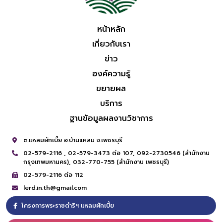
หน้าหลัก
เกี่ยวกับเรา
ข่าว
องค์ความรู้
ขยายผล
บริการ
ฐานข้อมูลผลงานวิชาการ
ต.แหลมผักเบี้ย อ.บ้านแหลม จ.เพชรบุรี
02-579-2116 ,
02-579-3473 ต่อ 107,
092-2730546 (สำนักงาน
กรุงเทพมหานคร),
032-770-755 (สำนักงาน เพชรบุรี)
02-579-2116 ต่อ 112
lerd.in.th@gmail.com
โครงการพระราชดำริฯ แหลมผักเบี้ย