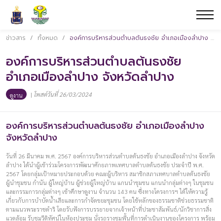
ข่าวสาร
/
ทั้งหมด
/
องค์การบริหารส่วนตำบลต้นธงชัย อำเภอเมืองลำปาง จังหวัดลำปาง
องค์การบริหารส่วนตำบลต้นธงชัย
อำเภอเมืองลำปาง จังหวัดลำปาง
|
โพสต์วันที่ 26/03/2024
ดูงาน
องค์การบริหารส่วนตำบลต้นธงชัย อำเภอเมืองลำปาง
จังหวัดลำปาง
วันที่ 26 มีนาคม พ.ศ. 2567 องค์การบริหารส่วนตำบลต้นธงชัย อำเภอเมืองลำปาง จังหวัด
ลำปาง ได้นำผู้เข้าร่วมโครงการพัฒนาศักยภาพเทศบาลตำบลต้นธงชัย ประจำปี พ.ศ.
2567 โดยกลุ่มเป้าหมายประกอบด้วย คณะผู้บริหาร สมาชิกสภาเทศบาลตำบลต้นธงชัย
ผู้นำชุมชน กำนัน ผู้ใหญ่บ้าน ผู้ช่วยผู้ใหญ่บ้าน แกนนำชุมชน แกนนำกลุ่มต่างๆ ในชุมชน
และกรรมการกลุ่มต่างๆ เข้าศึกษาดูงาน จำนวน 143 คน ซึ่งทางโครงการฯ ได้ให้ความรู้
เกี่ยวกับการบำบัดน้ำเสียและการกำจัดขยะชุมชน โดยใช้หลักของธรรมชาติช่วยธรรมชาติ
ตามแนวพระราชดำริ โดยรับฟังการบรรยายจากเจ้าหน้าที่ประชาสัมพันธ์/นักวิชาการสิ่ง
แวดล้อม รับชมวีดิทัศน์ในห้องประชุม นั่งรถรางชมพื้นที่การดำเนินงานของโครงการ พร้อม