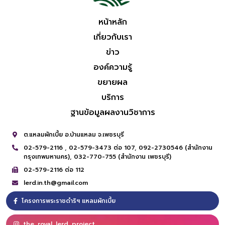
หน้าหลัก
เกี่ยวกับเรา
ข่าว
องค์ความรู้
ขยายผล
บริการ
ฐานข้อมูลผลงานวิชาการ
ต.แหลมผักเบี้ย อ.บ้านแหลม จ.เพชรบุรี
02-579-2116 ,
02-579-3473 ต่อ 107,
092-2730546 (สำนักงาน
กรุงเทพมหานคร),
032-770-755 (สำนักงาน เพชรบุรี)
02-579-2116 ต่อ 112
lerd.in.th@gmail.com
โครงการพระราชดำริฯ แหลมผักเบี้ย
the_royal_lerd_project