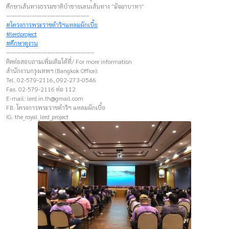
ศึกษาเส้นทางธรรมชาติป่าชายเลนเส้นทาง “มัจฉาบาทา”
————————–———————–
#โครงการพระราชดำริฯแหลมผักเบี้ย
#lerdproject
#ศึกษาดูงาน
————————–————————–
ติดต่อสอบถามเพิ่มเติมได้ที่/ For more information
สำนักงานกรุงเทพฯ (Bangkok Office):
Tel. 02-579-2116, 092-273-0546
Fax. 02-579-2116 ต่อ 112
E-mail:
lerd.in.th@gmail.com
FB. โครงการพระราชดำริฯ แหลมผักเบี้ย
IG. the_royal_lerd_project