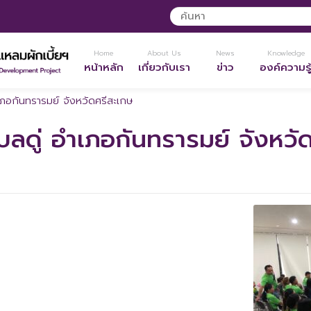
Home
About Us
News
Knowledge
หน้าหลัก
เกี่ยวกับเรา
ข่าว
องค์ความรู
เภอกันทรารมย์ จังหวัดศรีสะเกษ
ลดู่ อำเภอกันทรารมย์ จังหวั