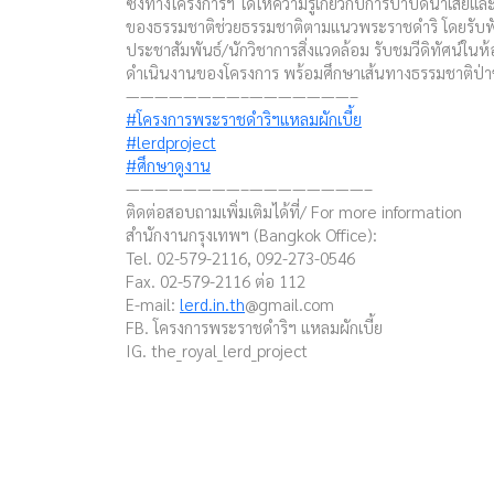
ซึ่งทางโครงการฯ ได้ให้ความรู้เกี่ยวกับการบำบัดน้ำเสีย
ของธรรมชาติช่วยธรรมชาติตามแนวพระราชดำริ โดยรับฟั
ประชาสัมพันธ์/นักวิชาการสิ่งแวดล้อม รับชมวีดิทัศน์ในห้
ดำเนินงานของโครงการ พร้อมศึกษาเส้นทางธรรมชาติป่
————————–———————–
#โครงการพระราชดำริฯแหลมผักเบี้ย
#lerdproject
#ศึกษาดูงาน
————————–————————–
ติดต่อสอบถามเพิ่มเติมได้ที่/ For more information
สำนักงานกรุงเทพฯ (Bangkok Office):
Tel. 02-579-2116, 092-273-0546
Fax. 02-579-2116 ต่อ 112
E-mail:
lerd.in.th
@gmail.com
FB. โครงการพระราชดำริฯ แหลมผักเบี้ย
IG. the_royal_lerd_project