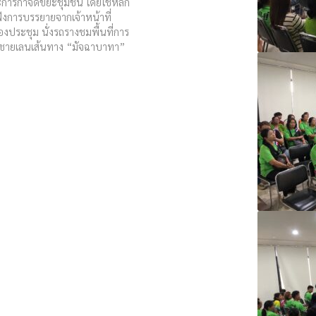
และการกำจัดขยะชุมชน โดยใช้หลัก
งการบรรยายจากเจ้าหน้าที่
องประชุม นั่งรถรางชมพื้นที่การ
าชายเลนเส้นทาง “มัจฉาบาทา”