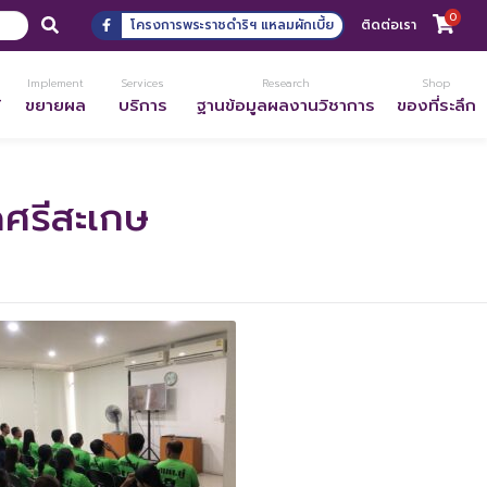
0
โครงการพระราชดำริฯ แหลมผักเบี้ย
ติดต่อเรา
Implement
Services
Research
Shop
้
ขยายผล
บริการ
ฐานข้อมูลผลงานวิชาการ
ของที่ระลึก
ดศรีสะเกษ