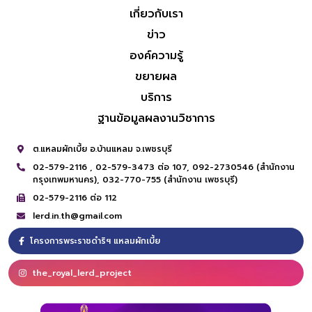
เกี่ยวกับเรา
ข่าว
องค์ความรู้
ขยายผล
บริการ
ฐานข้อมูลผลงานวิชาการ
ต.แหลมผักเบี้ย อ.บ้านแหลม จ.เพชรบุรี
02-579-2116 ,
02-579-3473 ต่อ 107,
092-2730546 (สำนักงาน
กรุงเทพมหานคร),
032-770-755 (สำนักงาน เพชรบุรี)
02-579-2116 ต่อ 112
lerd.in.th@gmail.com
โครงการพระราชดำริฯ แหลมผักเบี้ย
the_royal_lerd_project