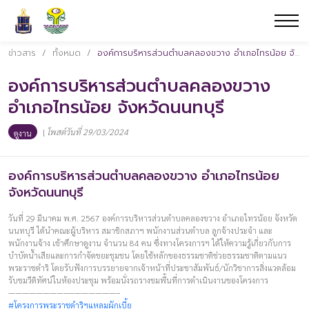
ข่าวสาร
/
ทั้งหมด
/
องค์การบริหารส่วนตำบลคลองขวาง อำเภอไทรน้อย จังหวัดนนทบุรี
องค์การบริหารส่วนตำบลคลองขวาง
อำเภอไทรน้อย จังหวัดนนทบุรี
|
โพสต์วันที่ 29/03/2024
ดูงาน
องค์การบริหารส่วนตำบลคลองขวาง อำเภอไทรน้อย
จังหวัดนนทบุรี
วันที่ 29 มีนาคม พ.ศ. 2567 องค์การบริหารส่วนตำบลคลองขวาง อำเภอไทรน้อย จังหวัด
นนทบุรี ได้นำคณะผู้บริหาร สมาชิกสภาฯ พนักงานส่วนตำบล ลูกจ้างประจำ และ
พนักงานจ้าง เข้าศึกษาดูงาน จำนวน 84 คน ซึ่งทางโครงการฯ ได้ให้ความรู้เกี่ยวกับการ
บำบัดน้ำเสียและการกำจัดขยะชุมชน โดยใช้หลักของธรรมชาติช่วยธรรมชาติตามแนว
พระราชดำริ โดยรับฟังการบรรยายจากเจ้าหน้าที่ประชาสัมพันธ์/นักวิชาการสิ่งแวดล้อม
รับชมวีดิทัศน์ในห้องประชุม พร้อมนั่งรถรางชมพื้นที่การดำเนินงานของโครงการ
————————–———————–
#โครงการพระราชดำริฯแหลมผักเบี้ย