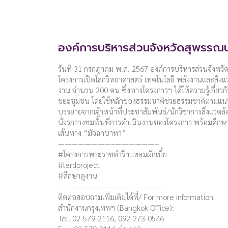
องค์การบริหารส่วนจังหวัดสุพรรณบุ
วันที่ 31 กรกฎาคม พ.ศ. 2567 องค์การบริหารส่วนจังหวัด
โครงการเปิดโลกวิทยาศาสตร์ เทคโนโลยี พลังงานและสิ่งแวดล้อ
งาน จำนวน 200 คน ซึ่งทางโครงการฯ ได้ให้ความรู้เกี่ยว
ขยะชุมชน โดยใช้หลักของธรรมชาติช่วยธรรมชาติตามแนว
บรรยายจากเจ้าหน้าที่ประชาสัมพันธ์/นักวิชาการสิ่งแวดล้
นั่งรถรางชมพื้นที่การดำเนินงานของโครงการ พร้อมศึก
เส้นทาง “มัจฉาบาทา”
————————–——————–
#โครงการพระราชดำริฯแหลมผักเบี้ย
#lerdproject
#ศึกษาดูงาน
————————–————————–
ติดต่อสอบถามเพิ่มเติมได้ที่/ For more information
สำนักงานกรุงเทพฯ (Bangkok Office):
Tel. 02-579-2116, 092-273-0546