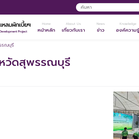
Home
About Us
News
Knowledge
หน้าหลัก
เกี่ยวกับเรา
ข่าว
องค์ความรู
รรณบุรี
หวัดสุพรรณบุรี