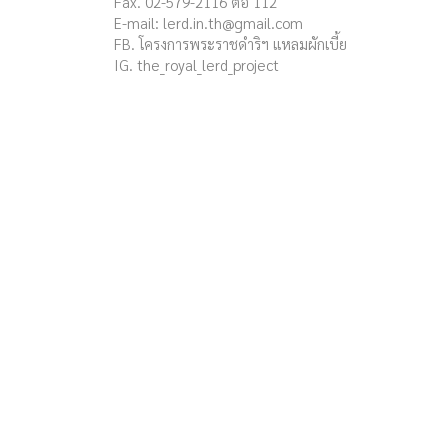
Fax. 02-579-2116 ต่อ 112
E-mail:
lerd.in.th@gmail.com
FB. โครงการพระราชดำริฯ แหลมผักเบี้ย
IG. the_royal_lerd_project