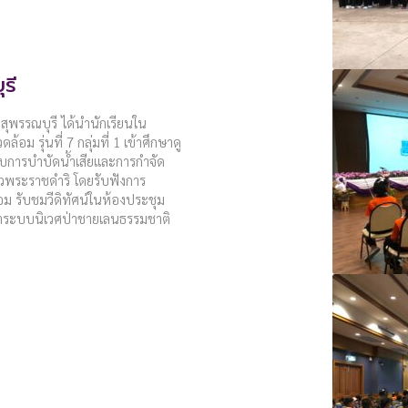
รี
สุพรรณบุรี ได้นำนักเรียนใน
ม รุ่นที่ 7 กลุ่มที่ 1 เข้าศึกษาดู
กับการบำบัดน้ำเสียและการกำจัด
พระราชดำริ โดยรับฟังการ
อม รับชมวีดิทัศน์ในห้องประชุม
ษาระบบนิเวศป่าชายเลนธรรมชาติ