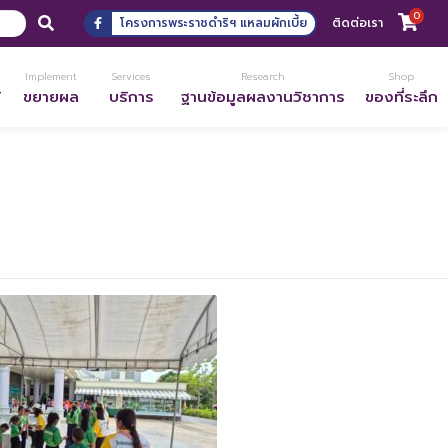
0
โครงการพระราชดำริฯ แหลมผักเบี้ย
ติดต่อเรา
Implement
Services
Research
Shop
้
ขยายผล
บริการ
ฐานข้อมูลผลงานวิชาการ
ของที่ระลึก